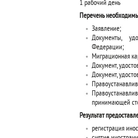
1 рабочий день
Перечень необходимы
Заявление;
Документы, уд
Федерации;
Миграционная ка
Документ, удост
Документ, удосто
Правоустанавли
Правоустанавл
принимающей сто
Результат предоставл
регистрация инос