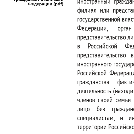
иностранный гражда
Федерации (pdf)
филиал или предста
государственной влас
Федерации, орган
представительство ли
в Российской Фед
представительство 
иностранного госуда
Российской Федераци
гражданства факт
деятельность (наход
членов своей семьи 
лицо без гражданс
специалистам, и 
территории Российск