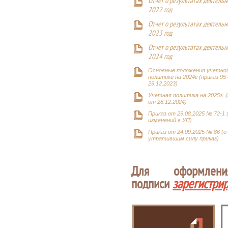
Отчет о результатах деятельн
2022 год
Отчет о результатах деятельн
2023 год
Отчет о результатах деятельн
2024 год
Основные положения учетно
политики на 2024г (приказ 95
29.12.2023)
Учетная политика на 2025г. (
от 28.12.2024)
Приказ от 29.08.2025 № 72-1 
изменений в УП)
Приказ от 24.09.2025 № 86 (о
утратившим силу приказ)
Для оформлен
подписи
зарегистри