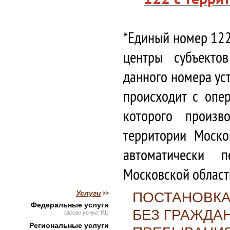
*Единый номер 122
центры субъекто
данного номера ус
происходит с опе
которого произв
территории Моско
автоматически 
Московской област
Услуги
ПОСТАНОВКА
Федеральные услуги
БЕЗ ГРАЖДАН
(всего услуг: 81)
Региональные услуги