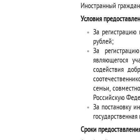
Иностранный граждан
Условия предоставлен
За регистрацию 
рублей;
За регистрацию
являющегося уч
содействия доб
соотечественни
семьи, совместн
Российскую Феде
За постановку и
государственная 
Сроки предоставления