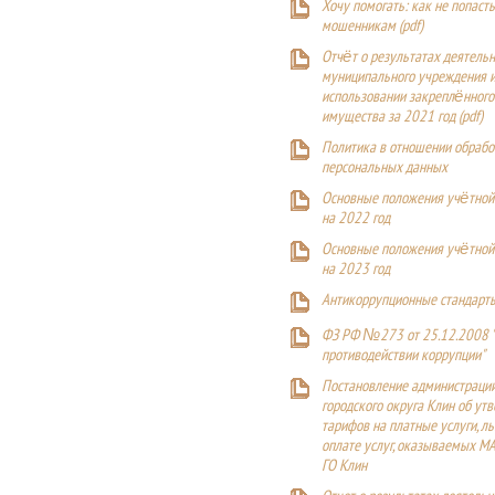
Хочу помогать: как не попаст
мошенникам (pdf)
Отчёт о результатах деятельн
муниципального учреждения и
использовании закреплённого
имущества за 2021 год (pdf)
Политика в отношении обрабо
персональных данных
Основные положения учётной
на 2022 год
Основные положения учётной
на 2023 год
Антикоррупционные стандарт
ФЗ РФ №273 от 25.12.2008 
противодействии коррупции"
Постановление администраци
городского округа Клин об ут
тарифов на платные услуги, ль
оплате услуг, оказываемых М
ГО Клин