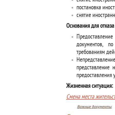
снятие иностранн
постановка иност
снятие иностранн
Основания для отказа
Предоставление
документов, п
требованиям дей
Непредставлени
представление 
предоставления у
Жизненная ситуация:
Смена места жительс
Важные документы