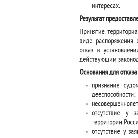
интересах.
Результат предоставл
Принятие территориа
виде распоряжения 
отказ в установлени
действующим законод
Основания для отказа
признание судо
дееспособности;
несовершеннолет
отсутствие у з
территории Росс
отсутствие у за