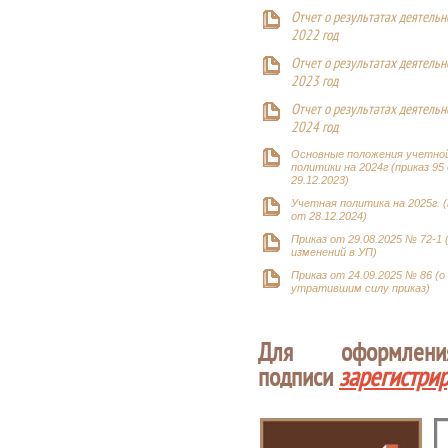
Отчет о результатах деятельн
2022 год
Отчет о результатах деятельн
2023 год
Отчет о результатах деятельн
2024 год
Основные положения учетно
политики на 2024г (приказ 95
29.12.2023)
Учетная политика на 2025г. (
от 28.12.2024)
Приказ от 29.08.2025 № 72-1 
изменений в УП)
Приказ от 24.09.2025 № 86 (о
утратившим силу приказ)
Для оформлен
подписи
зарегистри