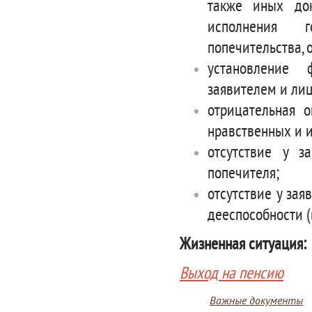
также иных до
исполнения г
попечительства, 
установление 
заявителем и ли
отрицательная 
нравственных и и
отсутствие у з
попечителя;
отсутствие у зая
дееспособности (
Жизненная ситуация:
Выход на пенсию
Важные документы