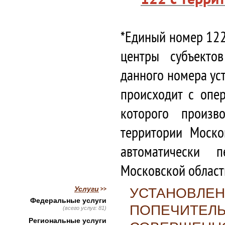
*Единый номер 122
центры субъекто
данного номера ус
происходит с опе
которого произв
территории Моско
автоматически 
Московской област
Услуги
УСТАНОВЛЕН
Федеральные услуги
ПОПЕЧИТЕЛЬ
(всего услуг: 81)
Региональные услуги