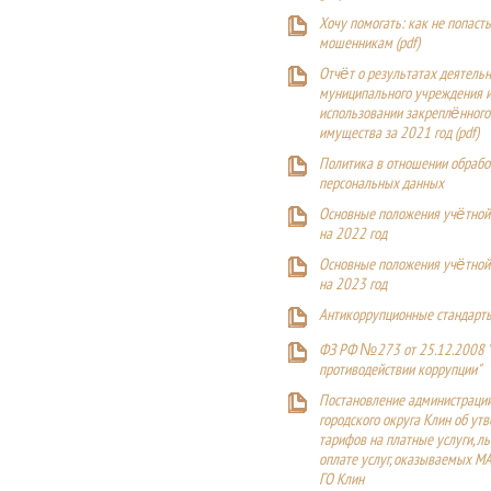
Хочу помогать: как не попаст
мошенникам (pdf)
Отчёт о результатах деятельн
муниципального учреждения и
использовании закреплённого
имущества за 2021 год (pdf)
Политика в отношении обрабо
персональных данных
Основные положения учётной
на 2022 год
Основные положения учётной
на 2023 год
Антикоррупционные стандарт
ФЗ РФ №273 от 25.12.2008 
противодействии коррупции"
Постановление администраци
городского округа Клин об ут
тарифов на платные услуги, ль
оплате услуг, оказываемых М
ГО Клин