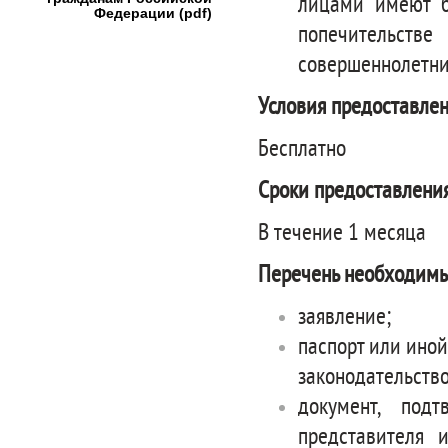
лицами имеют б
Федерации (pdf)
попечительст
совершеннолетние
Условия предоставлен
Бесплатно
Сроки предоставления
В течение 1 месяца
Перечень необходимы
заявление;
паспорт или иной
законодательств
документ, под
представителя 