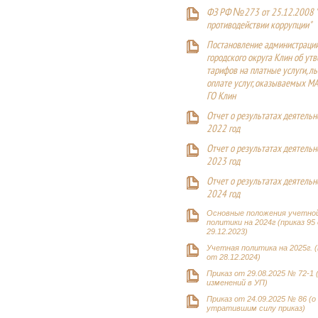
ФЗ РФ №273 от 25.12.2008 
противодействии коррупции"
Постановление администраци
городского округа Клин об ут
тарифов на платные услуги, ль
оплате услуг, оказываемых М
ГО Клин
Отчет о результатах деятельн
2022 год
Отчет о результатах деятельн
2023 год
Отчет о результатах деятельн
2024 год
Основные положения учетно
политики на 2024г (приказ 95
29.12.2023)
Учетная политика на 2025г. (
от 28.12.2024)
Приказ от 29.08.2025 № 72-1 
изменений в УП)
Приказ от 24.09.2025 № 86 (о
утратившим силу приказ)