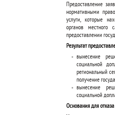
Предоставление заяв
нормативными право
услуги, которые на
органов местного 
предоставлении госуд
Результат предоставл
вынесение реш
социальной до
региональный се
получение госуд
вынесение реш
социальной допла
Основания для отказа