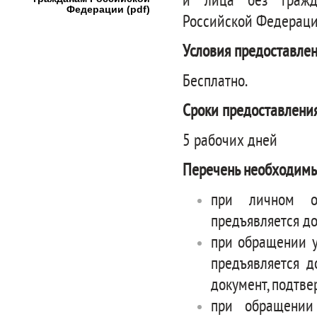
и лица без гражда
Федерации (pdf)
Российской Федераци
Условия предоставлен
Бесплатно.
Сроки предоставления
5 рабочих дней
Перечень необходимы
при личном о
предъявляется д
при обращении у
предъявляется д
документ, подтв
при обращении