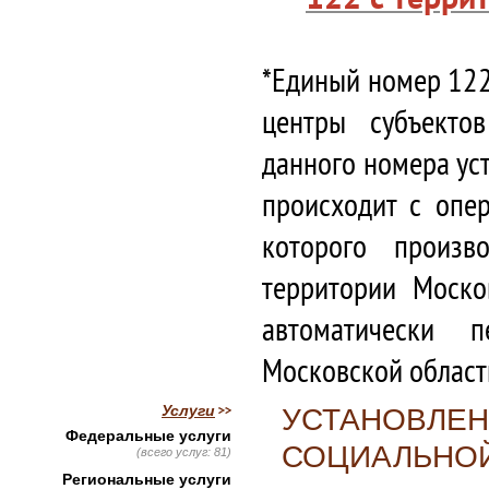
*Единый номер 122
центры субъекто
данного номера ус
происходит с опе
которого произв
территории Моско
автоматически 
Московской област
Услуги
УСТАНОВЛЕН
Федеральные услуги
СОЦИАЛЬНОЙ
(всего услуг: 81)
Региональные услуги