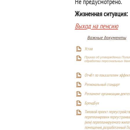
Не предусмотрено.
Жизненная ситуация:
Выход на пенсию
Важные документы
Устав
Приказ об утверждении Поли
обработки персональных дан
Отчёт по показателям эффект
Р
егиональный стандарт
Регламент организации деяте
БрендБук
Типовой проект переустройства
перепланировки переустраива
(или) перепланируемого жилог
помещения, разработанный Г