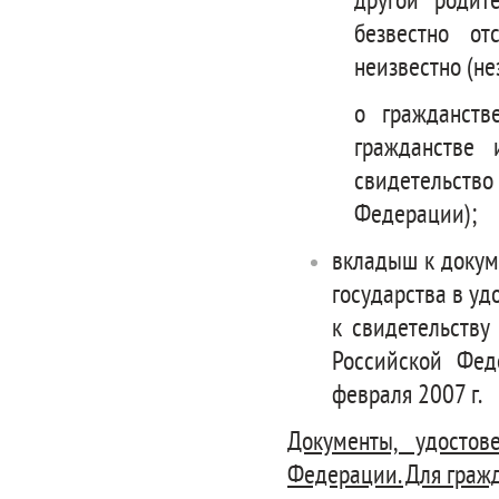
другой родит
безвестно о
неизвестно (не
о гражданств
гражданстве 
свидетельств
Федерации);
вкладыш к докум
государства в уд
к свидетельству
Российской Фед
февраля 2007 г.
Документы, удосто
Федерации. Для граж