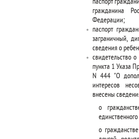
паспорт граждан
гражданина Ро
Федерации;
паспорт гражда
заграничный, д
сведения о ребен
свидетельство о 
пункта 1 Указа П
N 444 "О допол
интересов несо
внесены сведени
о гражданст
единственного 
о гражданстве