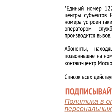
*Единый номер 122
центры субъектов 
номера устроен таки
оператором служ
производится вызов.
Абоненты, наход
позвонившие на ном
контакт-центр Моско
Список всех действ
Политика в 
персональных