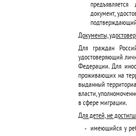
предъявляется 
документ, удосто
подтверждающий 
Документы, удостове
Для граждан Росси
удостоверяющий личн
Федерации. Для инос
проживающих на терр
выданный территориа
власти, уполномоченн
в сфере миграции.
Для детей, не достигш
имеющийся у реб