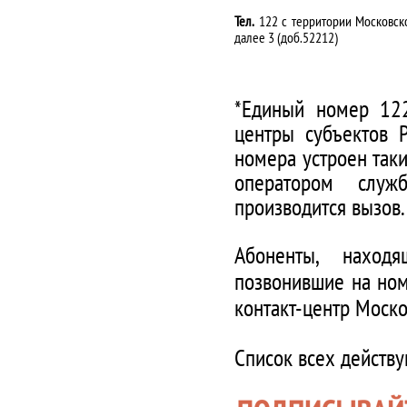
Тел.
122 с территории Московско
далее 3 (доб.52212)
*Единый номер 122
центры субъектов 
номера устроен таки
оператором служ
производится вызов.
Абоненты, наход
позвонившие на ном
контакт-центр Моско
Список всех действ