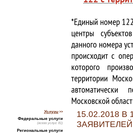
*Единый номер 122
центры субъекто
данного номера ус
происходит с опе
которого произв
территории Моско
автоматически 
Московской област
Услуги
15.02.2018 
Федеральные услуги
ЗАЯВИТЕЛЕЙ
(всего услуг: 81)
Региональные услуги