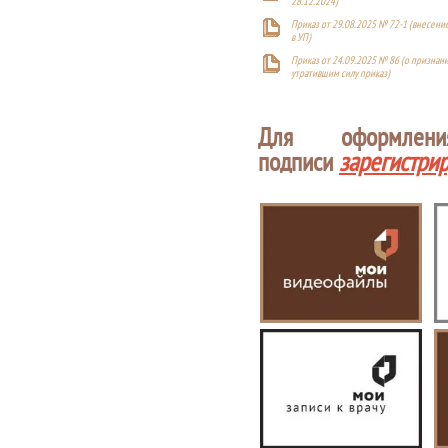
28.12.2024)
Приказ от 29.08.2025 № 72-1 (внесен
в УП)
Приказ от 24.09.2025 № 86 (о признан
утратившим силу приказ)
Для оформлен
подписи
зарегистри