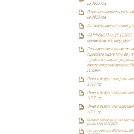
на 2022 год
Основные положения учётной
на 2023 год
Антикоррупционные стандарт
ФЗ РФ №273 от 25.12.2008 
противодействии коррупции"
Постановление администраци
городского округа Клин об ут
тарифов на платные услуги, ль
оплате услуг, оказываемых М
ГО Клин
Отчет о результатах деятельн
2022 год
Отчет о результатах деятельн
2023 год
Отчет о результатах деятельн
2024 год
Основные положения учетной политики
(приказ 95 от 29.12.2023)
Учетная политика на 2025г. (приказ 105 