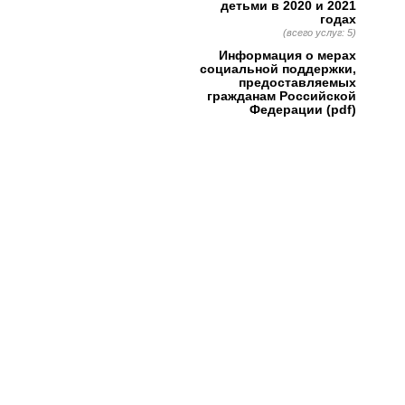
детьми в 2020 и 2021
годах
(всего услуг: 5)
Информация о мерах
социальной поддержки,
предоставляемых
гражданам Российской
Федерации (pdf)