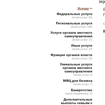
пер
Услуги
Федеральные услуги
(всего услуг: 81)
«
Региональные услуги
(всего услуг: 195)
8
Услуги органов местного
самоуправления
(всего услуг: 71)
Иные услуги
(всего услуг: 13)
Функции органов власти
(всего услуг: 25)
Уникальные услуги
органов местного
самоуправления
(всего услуг: 1)
МФЦ для бизнеса
(всего услуг: 7)
Банкротство
(всего документов: 3)
Дополнительные
выплаты семьям с