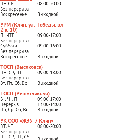
ПН-СБ
08:00-20:00
Без перерыва
Воскресенье
Выходной
УРМ (Клин, ул. Победы, вл.
2 к. 10)
ПН-ПТ
09:00-17:00
Без перерыва
Суббота
09:00-16:00
Без перерыва
Воскресенье
Выходной
ТОСП (Высоковск)
ПН, СР, ЧТ
09:00-18:00
Без перерыва
Вт, Пт, Сб, Вс
Выходной
ТОСП (Решетниково
)
Вт, Чт, Пт
09:00-17:00
Перерыв
13:00-14:00
Пн, Ср, Сб, Вс
Выходной
УК ООО «ЖЭУ-7 Клин»
ВТ, ЧТ
08:00-20:00
Без перерыва
ПН, СР, ПТ, Сб,
Выходной