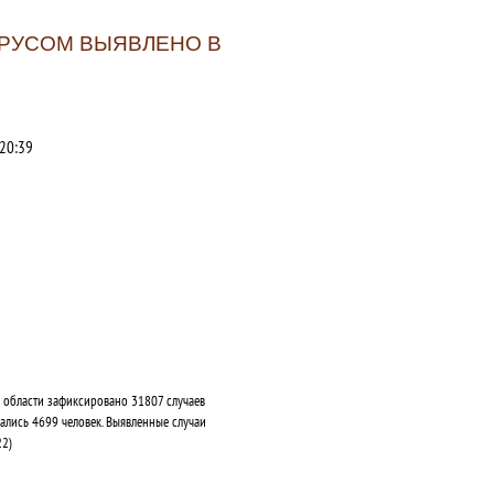
ИРУСОМ ВЫЯВЛЕНО В
20:39
 области зафиксировано 31807 случаев
лись 4699 человек. Выявленные случаи
22)