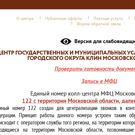
О центре
Публичные оферты
Платные услуги
Форма обратной связи
Версия для слабовидящ
Проверить готовность докуме
Запись в МФЦ
Единый номер колл-центра МФЦ Московс
122 с территории Московской области, дале
иный номер 122 создан для централизации звонков в конта
ерации. Принцип работы данного номера устроен таким обр
исходит с оператором службы того региона, на территории котор
одящиеся на территории Московской области, позвонивши