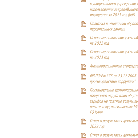
муниципального учреждения и
использовании закреплённого
имущества за 2021 год (pdf)
Политика в отношении обрабо
персональных данных
Основные положения учётной
на 2022 год
Основные положения учётной
на 2023 год
Антикоррупционные стандарт
ФЗ РФ №273 от 25.12.2008 
противодействии коррупции"
Постановление администраци
городского округа Клин об ут
тарифов на платные услуги, ль
оплате услуг, оказываемых М
ГО Клин
Отчет о результатах деятельн
2022 год
Отчет о результатах деятельн