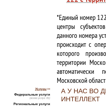
*Единый номер 122
центры субъекто
данного номера ус
происходит с опе
которого произв
территории Моско
автоматически 
Московской област
Услуги
А У НАС ВО
Федеральные услуги
ИНТЕЛЛЕКТ
(всего услуг: 81)
Региональные услуги