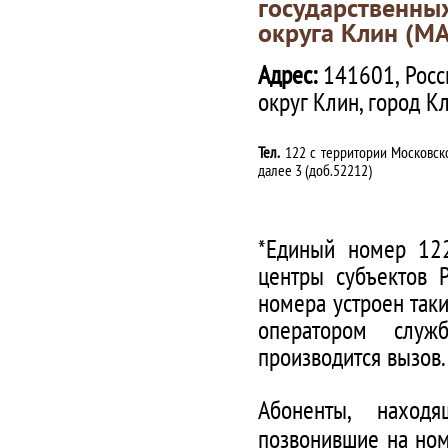
государственны
округа Клин (М
Адрес:
141601, Росс
округ Клин, город К
Тел.
122 с территории Московско
далее 3 (доб.52212)
*Единый номер 122
центры субъектов 
номера устроен таки
оператором служ
производится вызов.
Абоненты, наход
позвонившие на ном