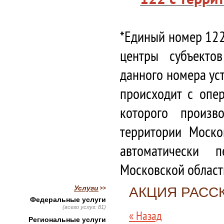
*Единый номер 122
центры субъекто
данного номера ус
происходит с опе
которого произв
территории Моско
автоматически 
Московской област
Услуги
АКЦИЯ РАСС
Федеральные услуги
(всего услуг: 81)
« Назад
Региональные услуги