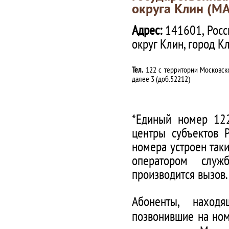
округа Клин (М
Адрес:
141601, Росс
округ Клин, город К
Тел.
122 с территории Московско
далее 3 (доб.52212)
*Единый номер 122
центры субъектов 
номера устроен таки
оператором служ
производится вызов.
Абоненты, наход
позвонившие на ном