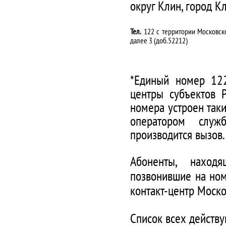
округ Клин, город К
Тел.
122 с территории Московско
далее 3 (доб.52212)
*Единый номер 122
центры субъектов 
номера устроен таки
оператором служ
производится вызов.
Абоненты, наход
позвонившие на ном
контакт-центр Моско
Список всех действ