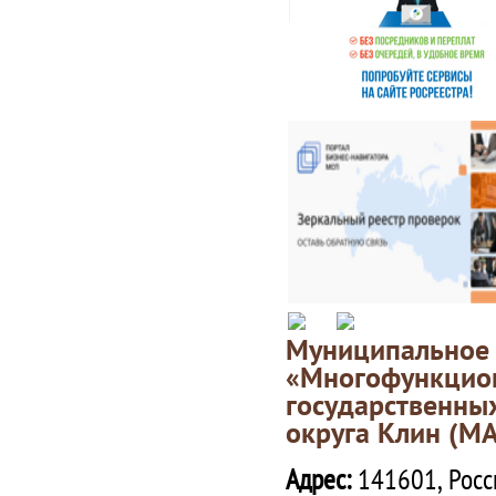
Муниципаль
«Многофункц
государственны
округа Клин (М
Адрес:
141601, Росс