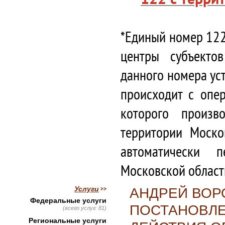
*Единый номер 122
центры субъекто
данного номера ус
происходит с опе
которого произв
территории Моско
автоматически 
Московской област
Услуги
АНДРЕЙ ВОР
Федеральные услуги
ПОСТАНОВЛЕ
(всего услуг: 81)
Региональные услуги