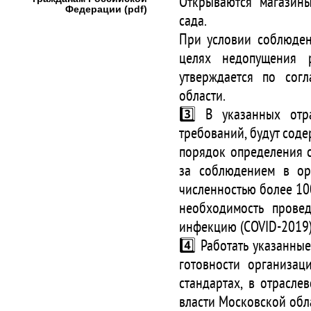
Открываются магазины
Федерации (pdf)
сада.
При условии соблюден
целях недопущения р
утверждается по сог
области.
3️⃣ В указанных отр
требований, будут соде
порядок определения с
за соблюдением в ор
численностью более 10
необходимость прове
инфекцию (COVID-2019)
4️⃣ Работать указанны
готовности организац
стандартах, в отрасле
власти Московской обл