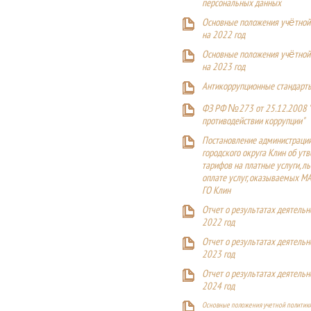
персональных данных
Основные положения учётной
на 2022 год
Основные положения учётной
на 2023 год
Антикоррупционные стандарт
ФЗ РФ №273 от 25.12.2008 
противодействии коррупции"
Постановление администраци
городского округа Клин об ут
тарифов на платные услуги, ль
оплате услуг, оказываемых М
ГО Клин
Отчет о результатах деятельн
2022 год
Отчет о результатах деятельн
2023 год
Отчет о результатах деятельн
2024 год
Основные положения учетной политики