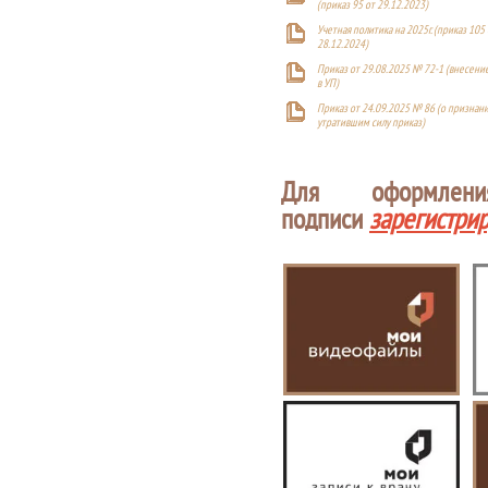
(приказ 95 от 29.12.2023)
Учетная политика на 2025г. (приказ 105 
28.12.2024)
Приказ от 29.08.2025 № 72-1 (внесен
в УП)
Приказ от 24.09.2025 № 86 (о признан
утратившим силу приказ)
Для оформлен
подписи
зарегистри