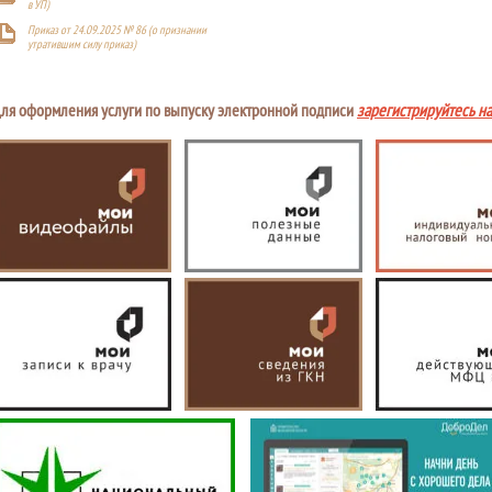
в УП)
Приказ от 24.09.2025 № 86 (о признании
утратившим силу приказ)
ля оформления услуги по выпуску электронной подписи
зарегистрируйтесь н