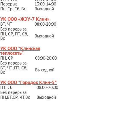
Перерыв
13:00-14:00
Пн, Ср, Сб, Вс
Выходной
УК ООО «ЖЭУ-7 Клин»
ВТ, ЧТ
08:00-20:00
Без перерыва
ПН, СР, ПТ, Сб,
Выходной
Вс
УК ООО "Клинская
теплосеть"
ПН, СР
08:00-20:00
Без перерыва
ВТ, ЧТ ,ПТ, Сб,
Выходной
Вс
УК ООО "Городок Клин-5"
ПТ, Сб
08:00-20:00
Без перерыва
ПН,ВТ,СР,
ЧТ,Вс
Выходной