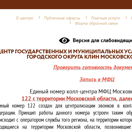
О центре
Публичные оферты
Платные услуги
Форма обратной связи
Версия для слабовидящ
Проверить готовность докуме
Запись в МФЦ
Единый номер колл-центра МФЦ Московс
122 с территории Московской области, дале
иный номер 122 создан для централизации звонков в конта
ерации. Принцип работы данного номера устроен таким обр
исходит с оператором службы того региона, на территории котор
одящиеся на территории Московской области, позвонивши