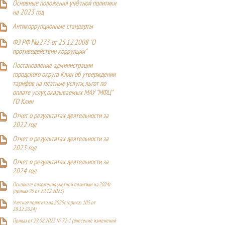
Основные положения учётной политики
на 2023 год
Антикоррупционные стандарты
ФЗ РФ №273 от 25.12.2008 "О
противодействии коррупции"
Постановление администрации
городского округа Клин об утверждении
тарифов на платные услуги, льгот по
оплате услуг, оказываемых МАУ "МФЦ"
ГО Клин
Отчет о результатах деятельности за
2022 год
Отчет о результатах деятельности за
2023 год
Отчет о результатах деятельности за
2024 год
Основные положения учетной политики на 2024г
(приказ 95 от 29.12.2023)
Учетная политика на 2025г. (приказ 105 от
28.12.2024)
Приказ от 29.08.2025 № 72-1 (внесение изменений