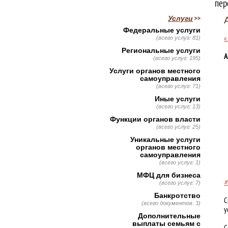
пер
Услуги
Федеральные услуги
«
(всего услуг: 81)
Региональные услуги
А
(всего услуг: 195)
Услуги органов местного
самоуправления
(всего услуг: 71)
Иные услуги
(всего услуг: 13)
Функции органов власти
(всего услуг: 25)
Уникальные услуги
органов местного
самоуправления
(всего услуг: 1)
МФЦ для бизнеса
#
(всего услуг: 7)
Банкротство
С
(всего документов: 3)
у
Дополнительные
выплаты семьям с
С