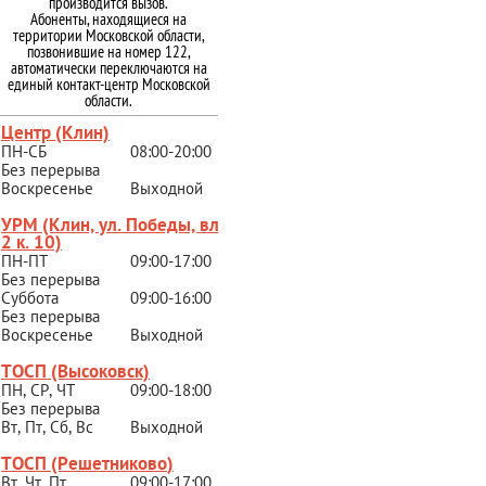
производится вызов.
Абоненты, находящиеся на
территории Московской области,
позвонившие на номер 122,
автоматически переключаются на
единый контакт-центр Московской
области.
Центр (Клин)
ПН-СБ
08:00-20:00
Без перерыва
Воскресенье
Выходной
УРМ (Клин, ул. Победы, вл.
2 к. 10)
ПН-ПТ
09:00-17:00
Без перерыва
Суббота
09:00-16:00
Без перерыва
Воскресенье
Выходной
ТОСП (Высоковск)
ПН, СР, ЧТ
09:00-18:00
Без перерыва
Вт, Пт, Сб, Вс
Выходной
ТОСП (Решетниково
)
Вт, Чт, Пт
09:00-17:00