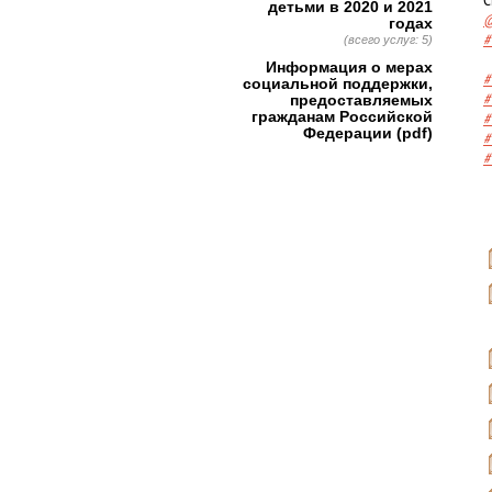
детьми в 2020 и 2021
@
годах
#
(всего услуг: 5)
Информация о мерах
#
социальной поддержки,
#
предоставляемых
гражданам Российской
#
Федерации (pdf)
#
#