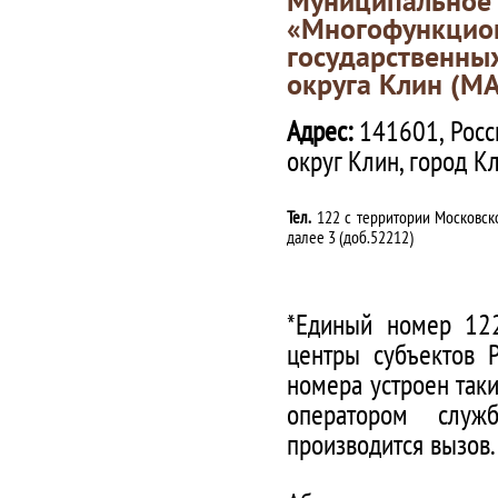
«Многофункц
государственны
округа Клин (М
Адрес:
141601, Росс
округ Клин, город К
Тел.
122 с территории Московско
далее 3 (доб.52212)
*Единый номер 122
центры субъектов 
номера устроен таки
оператором служ
производится вызов.