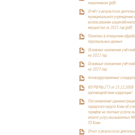
мошенникам (pdf)
Отчёт о результатах деятельн
муниципального учреждения и
использовании закреплённого
имущества за 2021 год (pdf)
Политика в отношении обрабо
персональных данных
Основные положения учётной
на 2022 год
Основные положения учётной
на 2023 год
Антикоррупционные стандарт
ФЗ РФ №273 от 25.12.2008 
противодействии коррупции"
Постановление администраци
городского округа Клин об ут
тарифов на платные услуги, ль
оплате услуг, оказываемых М
ГО Клин
Отчет о результатах деятельн