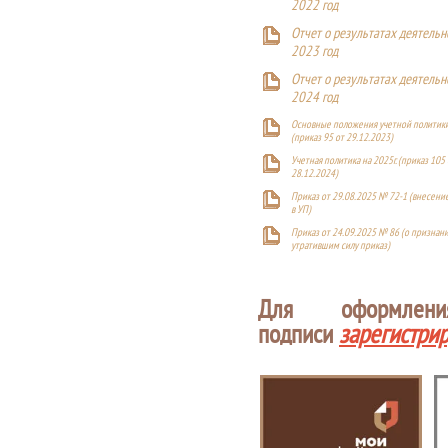
2022 год
Отчет о результатах деятельн
2023 год
Отчет о результатах деятельн
2024 год
Основные положения учетной политики
(приказ 95 от 29.12.2023)
Учетная политика на 2025г. (приказ 105 
28.12.2024)
Приказ от 29.08.2025 № 72-1 (внесен
в УП)
Приказ от 24.09.2025 № 86 (о признан
утратившим силу приказ)
Для оформлен
подписи
зарегистри