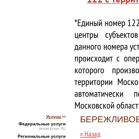
*Единый номер 122
центры субъекто
данного номера ус
происходит с опе
которого произв
территории Моско
автоматически 
Московской област
Услуги
БЕРЕЖЛИВО
Федеральные услуги
(всего услуг: 81)
« Назад
Региональные услуги