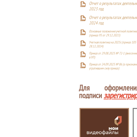
Отчет о результатах деятельн
2023 год
Отчет о результатах деятельн
2024 год
Основные положения учетной политики
(приказ 95 от 29.12.2023)
Учетная политика на 2025г. (приказ 105 
28.12.2024)
Приказ от 29.08.2025 № 72-1 (внесен
в УП)
Приказ от 24.09.2025 № 86 (о признан
утратившим силу приказ)
Для оформлен
подписи
зарегистри