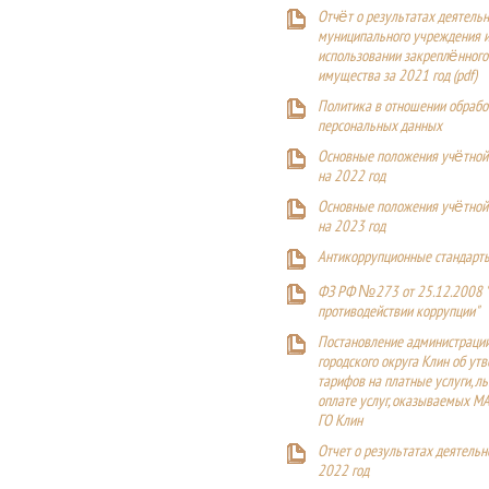
Отчёт о результатах деятельн
муниципального учреждения и
использовании закреплённого
имущества за 2021 год (pdf)
Политика в отношении обрабо
персональных данных
Основные положения учётной
на 2022 год
Основные положения учётной
на 2023 год
Антикоррупционные стандарт
ФЗ РФ №273 от 25.12.2008 
противодействии коррупции"
Постановление администраци
городского округа Клин об ут
тарифов на платные услуги, ль
оплате услуг, оказываемых М
ГО Клин
Отчет о результатах деятельн
2022 год