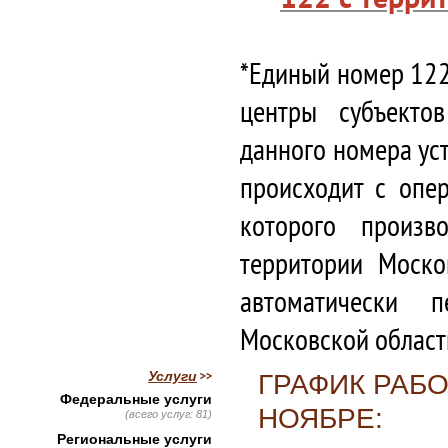
*Единый номер 122
центры субъекто
данного номера ус
происходит с опе
которого произв
территории Моско
автоматически 
Московской област
Услуги
ГРАФИК РАБО
Федеральные услуги
НОЯБРЕ:
(всего услуг: 81)
Региональные услуги