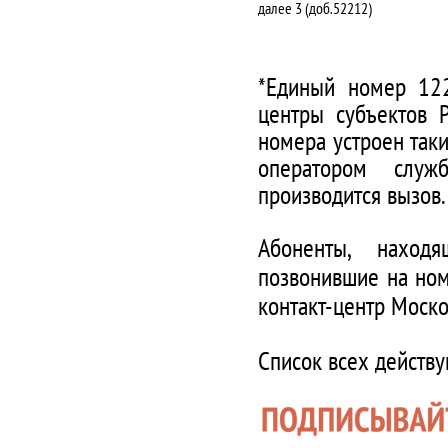
далее 3 (доб.52212)
*Единый номер 122
центры субъектов 
номера устроен таки
оператором служ
производится вызов.
Абоненты, наход
позвонившие на ном
контакт-центр Моско
Список всех действ