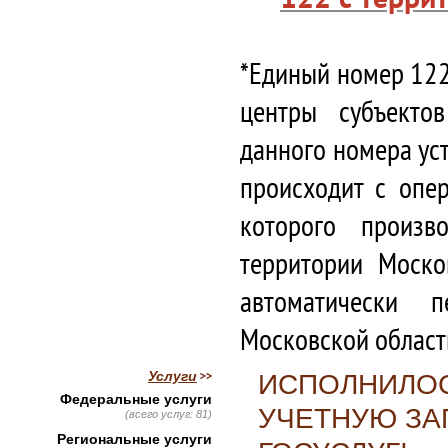
*Единый номер 122
центры субъекто
данного номера ус
происходит с опе
которого произв
территории Моско
автоматически 
Московской област
Услуги
ИСПОЛНИЛОС
Федеральные услуги
УЧЕТНУЮ ЗА
(всего услуг: 81)
Региональные услуги