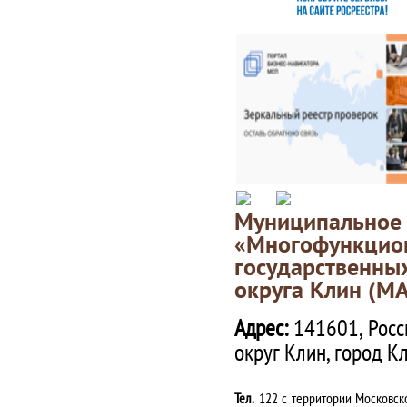
Муниципаль
«Многофункц
государственны
округа Клин (М
Адрес:
141601, Росс
округ Клин, город К
Тел.
122 с территории Московско