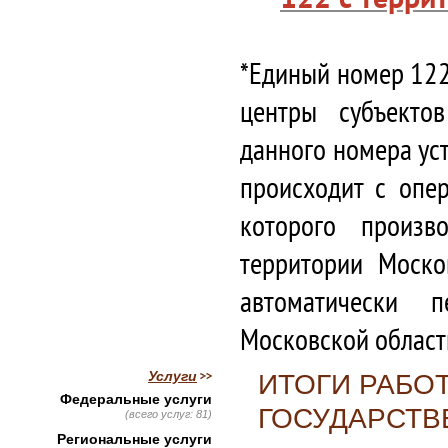
*Единый номер 122
центры субъекто
данного номера ус
происходит с опе
которого произв
территории Моско
автоматически 
Московской област
Услуги
ИТОГИ РАБО
Федеральные услуги
ГОСУДАРСТВ
(всего услуг: 81)
Региональные услуги