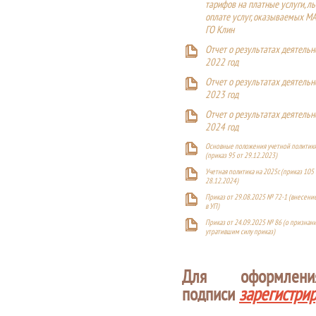
тарифов на платные услуги, ль
оплате услуг, оказываемых М
ГО Клин
Отчет о результатах деятельн
2022 год
Отчет о результатах деятельн
2023 год
Отчет о результатах деятельн
2024 год
Основные положения учетной политики
(приказ 95 от 29.12.2023)
Учетная политика на 2025г. (приказ 105 
28.12.2024)
Приказ от 29.08.2025 № 72-1 (внесен
в УП)
Приказ от 24.09.2025 № 86 (о признан
утратившим силу приказ)
Для оформлен
подписи
зарегистри