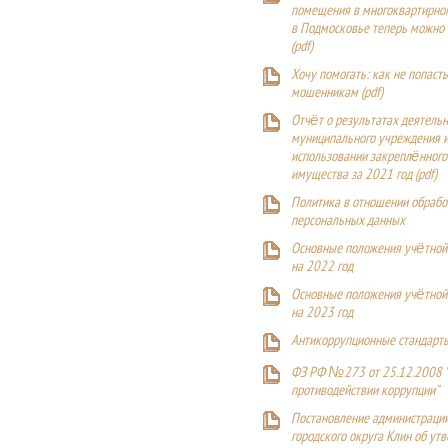
помещения в многоквартирн
в Подмосковье теперь можно
(
pdf
)
Хочу помогать: как не попаст
мошенникам (pdf)
Отчёт о результатах деятельн
муниципального учреждения и
использовании закреплённого
имущества за 2021 год (pdf)
Политика в отношении обрабо
персональных данных
Основные положения учётной
на 2022 год
Основные положения учётной
на 2023 год
Антикоррупционные стандарт
ФЗ РФ №273 от 25.12.2008 
противодействии коррупции"
Постановление администраци
городского округа Клин об ут