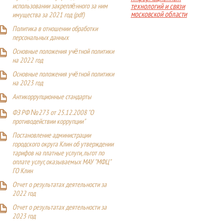
технологий и связи
использовании закреплённого за ним
московской области
имущества за 2021 год (pdf)
Политика в отношении обработки
персональных данных
Основные положения учётной политики
на 2022 год
Основные положения учётной политики
на 2023 год
Антикоррупционные стандарты
ФЗ РФ №273 от 25.12.2008 "О
противодействии коррупции"
Постановление администрации
городского округа Клин об утверждении
тарифов на платные услуги, льгот по
оплате услуг, оказываемых МАУ "МФЦ"
ГО Клин
Отчет о результатах деятельности за
2022 год
Отчет о результатах деятельности за
2023 год