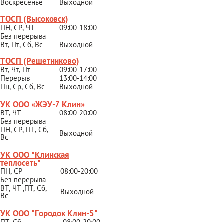
Воскресенье
Выходной
ТОСП (Высоковск)
ПН, СР, ЧТ
09:00-18:00
Без перерыва
Вт, Пт, Сб, Вс
Выходной
ТОСП (Решетниково
)
Вт, Чт, Пт
09:00-17:00
Перерыв
13:00-14:00
Пн, Ср, Сб, Вс
Выходной
УК ООО «ЖЭУ-7 Клин»
ВТ, ЧТ
08:00-20:00
Без перерыва
ПН, СР, ПТ, Сб,
Выходной
Вс
УК ООО "Клинская
теплосеть"
ПН, СР
08:00-20:00
Без перерыва
ВТ, ЧТ ,ПТ, Сб,
Выходной
Вс
УК ООО "Городок Клин-5"
ПТ, Сб
08:00-20:00