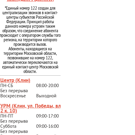
*Единый номер 122 создан для
централизации звонков в контакт-
центры субъектов Российской
Федерации. Принцип работы
данного номера устроен таким
образом, что соединение абонента
происходит с оператором службы того
региона, на территории которого
производится вызов.
Абоненты, находящиеся на
территории Московской области,
позвонившие на номер 122,
автоматически переключаются на
единый контакт-центр Московской
области.
Центр (Клин)
ПН-СБ
08:00-20:00
Без перерыва
Воскресенье
Выходной
УРМ (Клин, ул. Победы, вл.
2 к. 10)
ПН-ПТ
09:00-17:00
Без перерыва
Суббота
09:00-16:00
Без перерыва