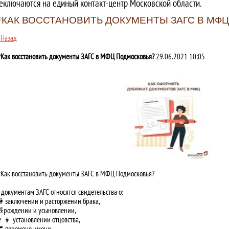
еключаются на единый контакт-центр Московской области.
❔КАК ВОССТАНОВИТЬ ДОКУМЕНТЫ ЗАГС В МФ
 Назад
Как восстановить документы ЗАГС в МФЦ Подмосковья?
29.06.2021 10:05
Как восстановить документы ЗАГС в МФЦ Подмосковья?
 документам ЗАГС относятся свидетельства о:
 заключении и расторжении брака,
рождении и усыновлении,
‍👦 установлении отцовства,
 перемене имени,