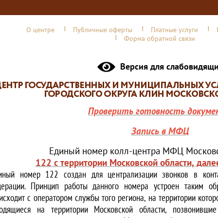
О центре
Публичные оферты
Платные услуги
Форма обратной связи
Версия для слабовидящ
Проверить готовность докуме
Запись в МФЦ
Единый номер колл-центра МФЦ Московс
122 с территории Московской области, дале
иный номер 122 создан для централизации звонков в конта
ерации. Принцип работы данного номера устроен таким обр
исходит с оператором службы того региона, на территории котор
одящиеся на территории Московской области, позвонивши