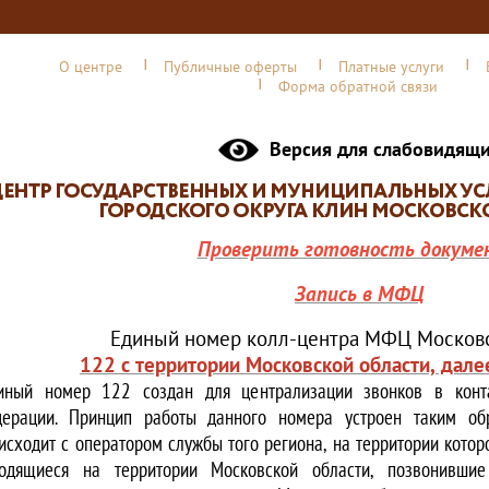
О центре
Публичные оферты
Платные услуги
Форма обратной связи
Версия для слабовидящ
Проверить готовность докуме
Запись в МФЦ
Единый номер колл-центра МФЦ Московс
122 с территории Московской области, дале
иный номер 122 создан для централизации звонков в конта
ерации. Принцип работы данного номера устроен таким обр
исходит с оператором службы того региона, на территории котор
одящиеся на территории Московской области, позвонивши