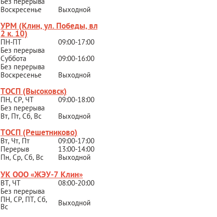
Без перерыва
Воскресенье
Выходной
УРМ (Клин, ул. Победы, вл.
2 к. 10)
ПН-ПТ
09:00-17:00
Без перерыва
Суббота
09:00-16:00
Без перерыва
Воскресенье
Выходной
ТОСП (Высоковск)
ПН, СР, ЧТ
09:00-18:00
Без перерыва
Вт, Пт, Сб, Вс
Выходной
ТОСП (Решетниково
)
Вт, Чт, Пт
09:00-17:00
Перерыв
13:00-14:00
Пн, Ср, Сб, Вс
Выходной
УК ООО «ЖЭУ-7 Клин»
ВТ, ЧТ
08:00-20:00
Без перерыва
ПН, СР, ПТ, Сб,
Выходной
Вс