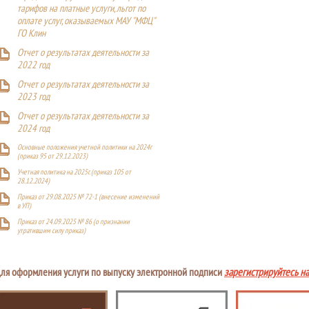
тарифов на платные услуги, льгот по
оплате услуг, оказываемых МАУ "МФЦ"
ГО Клин
Отчет о результатах деятельности за
2022 год
Отчет о результатах деятельности за
2023 год
Отчет о результатах деятельности за
2024 год
Основные положения учетной политики на 2024г
(приказ 95 от 29.12.2023)
Учетная политика на 2025г. (приказ 105 от
28.12.2024)
Приказ от 29.08.2025 № 72-1 (внесение изменений
в УП)
Приказ от 24.09.2025 № 86 (о признании
утратившим силу приказ)
ля оформления услуги по выпуску электронной подписи
зарегистрируйтесь н