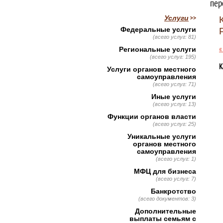
пер
Услуги
Федеральные услуги
(всего услуг: 81)
«
Региональные услуги
(всего услуг: 195)
К
Услуги органов местного
самоуправления
(всего услуг: 71)
Иные услуги
(всего услуг: 13)
Функции органов власти
(всего услуг: 25)
Уникальные услуги
органов местного
самоуправления
(всего услуг: 1)
МФЦ для бизнеса
(всего услуг: 7)
Банкротство
(всего документов: 3)
Дополнительные
выплаты семьям с