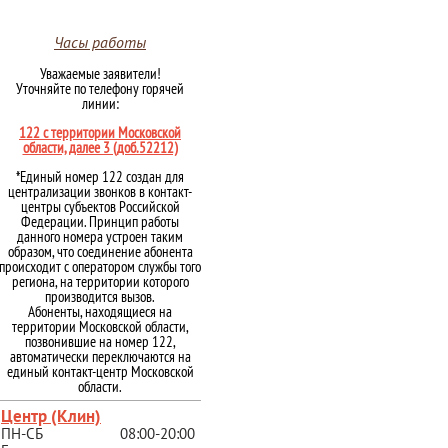
Часы работы
Уважаемые заявители!
Уточняйте по телефону горячей
линии:
122 с территории Московской
области, далее 3 (доб.52212)
*Единый номер 122 создан для
централизации звонков в контакт-
центры субъектов Российской
Федерации. Принцип работы
данного номера устроен таким
образом, что соединение абонента
происходит с оператором службы того
региона, на территории которого
производится вызов.
Абоненты, находящиеся на
территории Московской области,
позвонившие на номер 122,
автоматически переключаются на
единый контакт-центр Московской
области.
Центр (Клин)
ПН-СБ
08:00-20:00