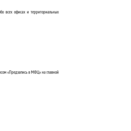
обо всех офисах и территориальных
висом «Предзапись в МФЦ» на главной