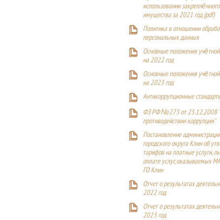
использовании закреплённого
имущества за 2021 год (pdf)
Политика в отношении обрабо
персональных данных
Основные положения учётной
на 2022 год
Основные положения учётной
на 2023 год
Антикоррупционные стандарт
ФЗ РФ №273 от 25.12.2008 
противодействии коррупции"
Постановление администраци
городского округа Клин об ут
тарифов на платные услуги, ль
оплате услуг, оказываемых М
ГО Клин
Отчет о результатах деятельн
2022 год
Отчет о результатах деятельн
2023 год