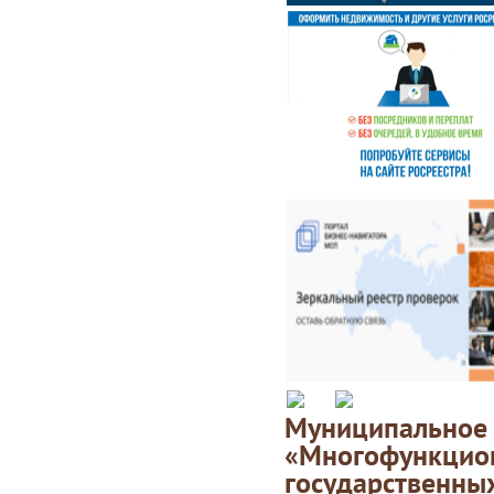
Муниципаль
«Многофункц
государственны