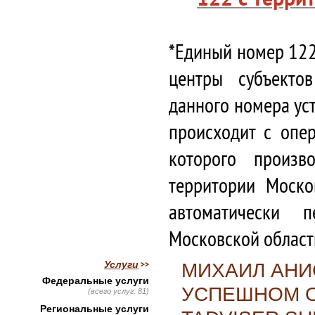
*Единый номер 122
центры субъекто
данного номера ус
происходит с опе
которого произв
территории Моско
автоматически 
Московской област
Услуги
МИХАИЛ АНИ
Федеральные услуги
УСПЕШНОМ 
(всего услуг: 81)
Региональные услуги