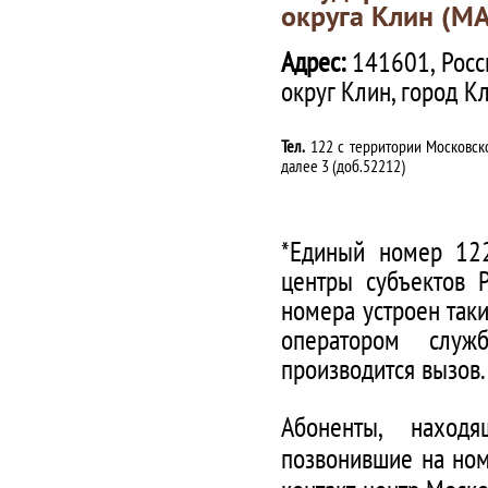
округа Клин (М
Адрес:
141601, Росс
округ Клин, город К
Тел.
122 с территории Московско
далее 3 (доб.52212)
*Единый номер 122
центры субъектов 
номера устроен таки
оператором служ
производится вызов.
Абоненты, наход
позвонившие на ном