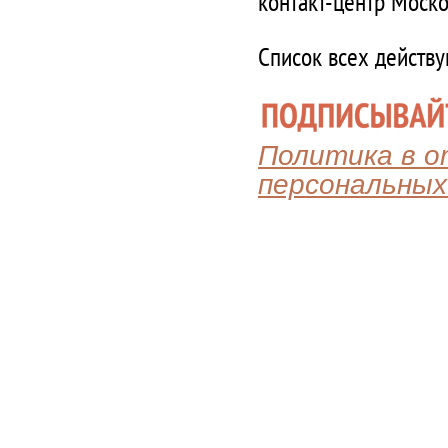
контакт-центр Моско
Список всех действ
Политика в 
персональных