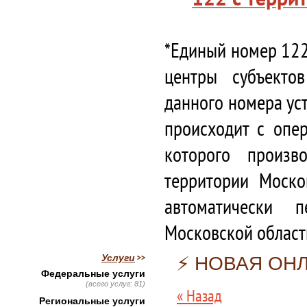
*Единый номер 122
центры субъекто
данного номера ус
происходит с опе
которого произв
территории Моско
автоматически 
Московской област
Услуги
⚡️ НОВАЯ ОН
Федеральные услуги
(всего услуг: 81)
« Назад
Региональные услуги