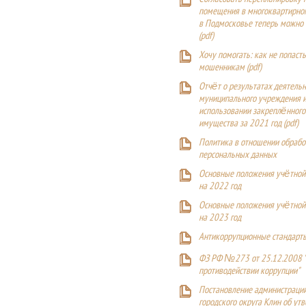
помещения в многоквартирн
в Подмосковье теперь можно
(
pdf
)
Хочу помогать: как не попаст
мошенникам (pdf)
Отчёт о результатах деятельн
муниципального учреждения и
использовании закреплённого
имущества за 2021 год (pdf)
Политика в отношении обрабо
персональных данных
Основные положения учётной
на 2022 год
Основные положения учётной
на 2023 год
Антикоррупционные стандарт
ФЗ РФ №273 от 25.12.2008 
противодействии коррупции"
Постановление администраци
городского округа Клин об ут