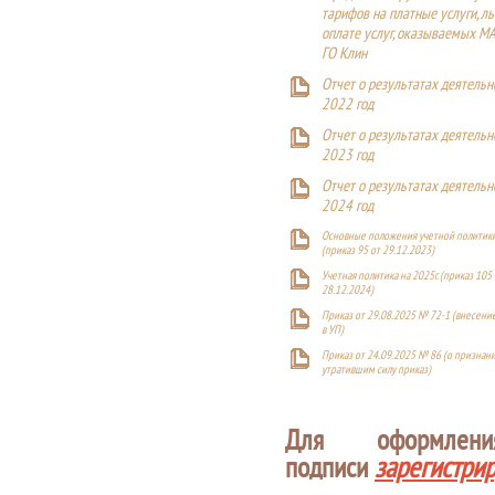
тарифов на платные услуги, ль
оплате услуг, оказываемых М
ГО Клин
Отчет о результатах деятельн
2022 год
Отчет о результатах деятельн
2023 год
Отчет о результатах деятельн
2024 год
Основные положения учетной политики
(приказ 95 от 29.12.2023)
Учетная политика на 2025г. (приказ 105 
28.12.2024)
Приказ от 29.08.2025 № 72-1 (внесен
в УП)
Приказ от 24.09.2025 № 86 (о признан
утратившим силу приказ)
Для оформлен
подписи
зарегистри