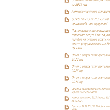
Основные положения учётной
на 2023 год
Антикоррупционные стандарт
ФЗ РФ №273 от 25.12.2008 
противодействии коррупции"
Постановление администраци
городского округа Клин об ут
тарифов на платные услуги, ль
оплате услуг, оказываемых М
ГО Клин
Отчет о результатах деятельн
2022 год
Отчет о результатах деятельн
2023 год
Отчет о результатах деятельн
2024 год
Основные положения учетной политики
(приказ 95 от 29.12.2023)
Учетная политика на 2025г. (приказ 105 
28.12.2024)
Приказ от 29.08.2025 № 72-1 (внесен
в УП)