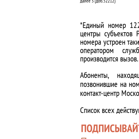
далее 3 (доб.52212)
*Единый номер 122
центры субъектов 
номера устроен таки
оператором служ
производится вызов.
Абоненты, наход
позвонившие на ном
контакт-центр Моско
Список всех действ