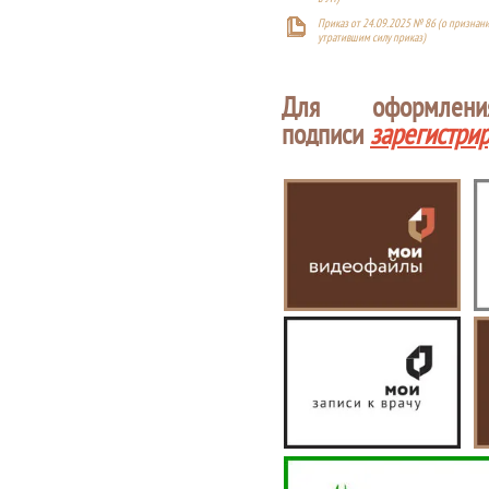
Приказ от 24.09.2025 № 86 (о признан
утратившим силу приказ)
Для оформлен
подписи
зарегистри