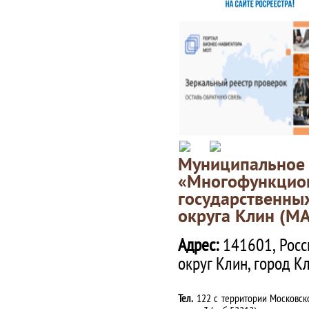
Муниципаль
«Многофункц
государственны
округа Клин (М
Адрес:
141601, Росс
округ Клин, город К
Тел.
122 с территории Московско