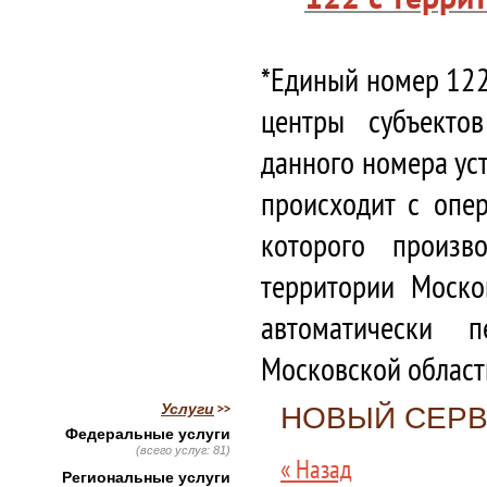
*Единый номер 122
центры субъекто
данного номера ус
происходит с опе
которого произв
территории Моско
автоматически 
Московской област
Услуги
НОВЫЙ СЕРВ
Федеральные услуги
(всего услуг: 81)
« Назад
Региональные услуги