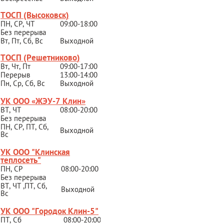
ТОСП (Высоковск)
ПН, СР, ЧТ
09:00-18:00
Без перерыва
Вт, Пт, Сб, Вс
Выходной
ТОСП (Решетниково
)
Вт, Чт, Пт
09:00-17:00
Перерыв
13:00-14:00
Пн, Ср, Сб, Вс
Выходной
УК ООО «ЖЭУ-7 Клин»
ВТ, ЧТ
08:00-20:00
Без перерыва
ПН, СР, ПТ, Сб,
Выходной
Вс
УК ООО "Клинская
теплосеть"
ПН, СР
08:00-20:00
Без перерыва
ВТ, ЧТ ,ПТ, Сб,
Выходной
Вс
УК ООО "Городок Клин-5"
ПТ, Сб
08:00-20:00