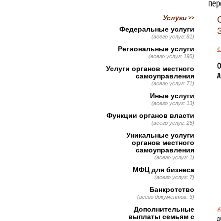
пер
Услуги
Федеральные услуги
(всего услуг: 81)
«
Региональные услуги
(всего услуг: 195)
О
Услуги органов местного
д
самоуправления
(всего услуг: 71)
Иные услуги
(всего услуг: 13)
Функции органов власти
(всего услуг: 25)
Уникальные услуги
органов местного
самоуправления
(всего услуг: 1)
МФЦ для бизнеса
(всего услуг: 7)
Банкротство
(всего документов: 3)
Дополнительные
#
выплаты семьям с
д