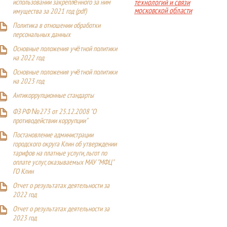
технологий и связи
использовании закреплённого за ним
московской области
имущества за 2021 год (pdf)
Политика в отношении обработки
персональных данных
Основные положения учётной политики
на 2022 год
Основные положения учётной политики
на 2023 год
Антикоррупционные стандарты
ФЗ РФ №273 от 25.12.2008 "О
противодействии коррупции"
Постановление администрации
городского округа Клин об утверждении
тарифов на платные услуги, льгот по
оплате услуг, оказываемых МАУ "МФЦ"
ГО Клин
Отчет о результатах деятельности за
2022 год
Отчет о результатах деятельности за
2023 год