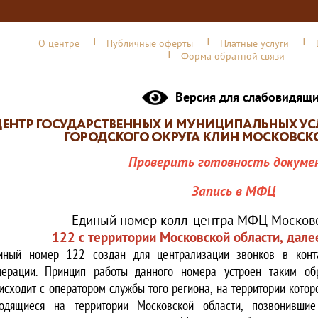
О центре
Публичные оферты
Платные услуги
Форма обратной связи
Версия для слабовидящ
Проверить готовность докуме
Запись в МФЦ
Единый номер колл-центра МФЦ Московс
122 с территории Московской области, дале
иный номер 122 создан для централизации звонков в конта
ерации. Принцип работы данного номера устроен таким обр
исходит с оператором службы того региона, на территории котор
одящиеся на территории Московской области, позвонивши