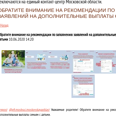
еключаются на единый контакт-центр Московской области.
ОБРАТИТЕ ВНИМАНИЕ НА РЕКОМЕНДАЦИИ П
ЗАЯВЛЕНИЙ НА ДОПОЛНИТЕЛЬНЫЕ ВЫПЛАТЫ 
 Назад
братите внимание на рекомендации по заполнению заявлений на дополнительные
етьми
10.06.2020 14:20
repost
@pfr.moskva.i.moskovskayaoblast
Уважаемые родители! Обратите внимание на рек
ополнительные выплаты семьям с детьми.