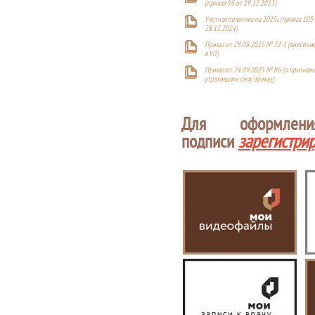
(приказ 95 от 29.12.2023)
Учетная политика на 2025г. (приказ 105 
28.12.2024)
Приказ от 29.08.2025 № 72-1 (внесен
в УП)
Приказ от 24.09.2025 № 86 (о признан
утратившим силу приказ)
Для оформлен
подписи
зарегистри