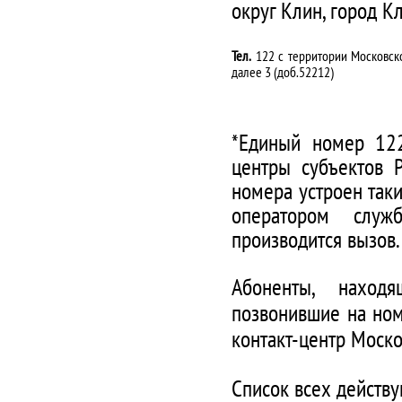
округ Клин, город К
Тел.
122 с территории Московско
далее 3 (доб.52212)
*Единый номер 122
центры субъектов 
номера устроен таки
оператором служ
производится вызов.
Абоненты, наход
позвонившие на ном
контакт-центр Моско
Список всех действ