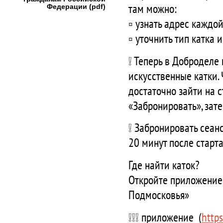
там можно:
Федерации (pdf)
▫️ узнать адрес кажд
▫️ уточнить тип катка
❕ Теперь в Доброделе
искусственные катки.
достаточно зайти на с
«Забронировать», зат
❕ Забронировать сеан
20 минут после старта
Где найти каток?
Откройте приложение 
Подмосковья»
❕❕❕ приложение (
https