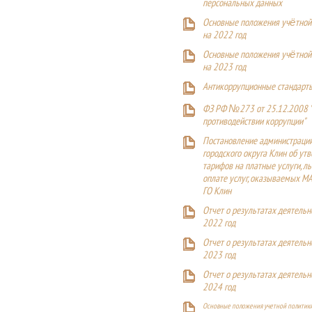
персональных данных
Основные положения учётной
на 2022 год
Основные положения учётной
на 2023 год
Антикоррупционные стандарт
ФЗ РФ №273 от 25.12.2008 
противодействии коррупции"
Постановление администраци
городского округа Клин об ут
тарифов на платные услуги, ль
оплате услуг, оказываемых М
ГО Клин
Отчет о результатах деятельн
2022 год
Отчет о результатах деятельн
2023 год
Отчет о результатах деятельн
2024 год
Основные положения учетной политики