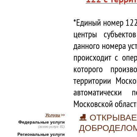
*Единый номер 122
центры субъекто
данного номера ус
происходит с опе
которого произв
территории Моско
автоматически 
Московской област
Услуги
⛸ ОТКРЫВАЕ
Федеральные услуги
ДОБРОДЕЛО
(всего услуг: 81)
Региональные услуги