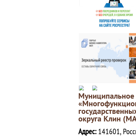
Муниципаль
«Многофункц
государственны
округа Клин (М
Адрес:
141601, Росс