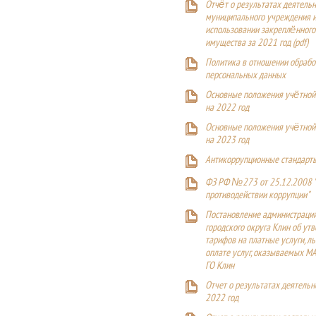
Отчёт о результатах деятельн
муниципального учреждения и
использовании закреплённого
имущества за 2021 год (pdf)
Политика в отношении обрабо
персональных данных
Основные положения учётной
на 2022 год
Основные положения учётной
на 2023 год
Антикоррупционные стандарт
ФЗ РФ №273 от 25.12.2008 
противодействии коррупции"
Постановление администраци
городского округа Клин об ут
тарифов на платные услуги, ль
оплате услуг, оказываемых М
ГО Клин
Отчет о результатах деятельн
2022 год