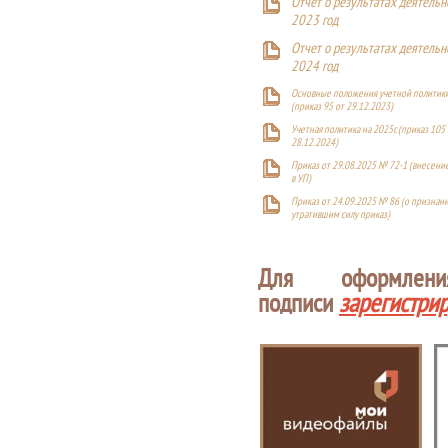
Отчет о результатах деятельн
2023 год
Отчет о результатах деятельн
2024 год
Основные положения учетной политики
(приказ 95 от 29.12.2023)
Учетная политика на 2025г. (приказ 105 
28.12.2024)
Приказ от 29.08.2025 № 72-1 (внесен
в УП)
Приказ от 24.09.2025 № 86 (о признан
утратившим силу приказ)
Для оформлен
подписи
зарегистри