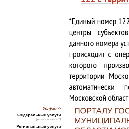
*Единый номер 122
центры субъекто
данного номера ус
происходит с опе
которого произв
территории Моско
автоматически 
Московской област
Услуги
ПОРТАЛУ ГО
Федеральные услуги
МУНИЦИПАЛЬ
(всего услуг: 81)
Региональные услуги