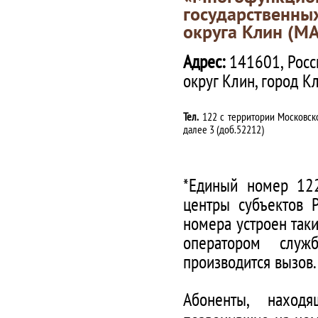
государственны
округа Клин (М
Адрес:
141601, Росс
округ Клин, город К
Тел.
122 с территории Московско
далее 3 (доб.52212)
*Единый номер 122
центры субъектов 
номера устроен таки
оператором служ
производится вызов.
Абоненты, наход