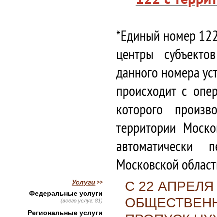
*Единый номер 122
центры субъекто
данного номера ус
происходит с опе
которого произв
территории Моско
автоматически 
Московской област
Услуги
С 22 АПРЕЛЯ
Федеральные услуги
ОБЩЕСТВЕНН
(всего услуг: 81)
Региональные услуги