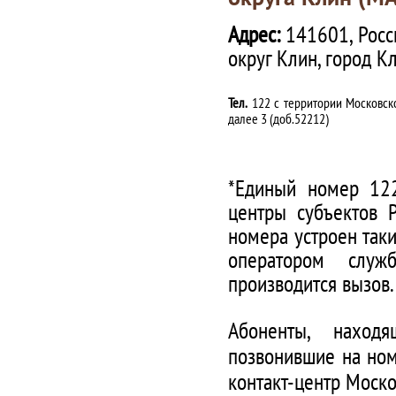
Адрес:
141601, Росс
округ Клин, город К
Тел.
122 с территории Московско
далее 3 (доб.52212)
*Единый номер 122
центры субъектов 
номера устроен таки
оператором служ
производится вызов.
Абоненты, наход
позвонившие на ном
контакт-центр Моско