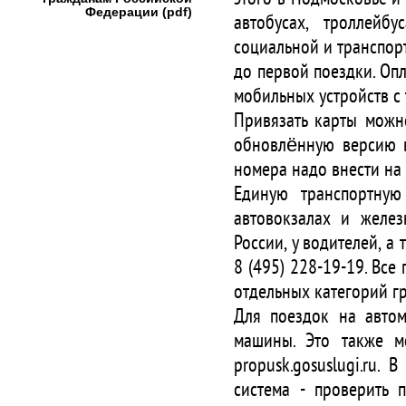
Федерации (pdf)
автобусах, троллейб
социальной и транспор
до первой поездки. Оп
мобильных устройств с
Привязать карты можно
обновлённую версию в
номера надо внести на п
Единую транспортную
автовокзалах и желе
России, у водителей, а
8 (495) 228-19-19. Все
отдельных категорий гр
Для поездок на авто
машины. Это также м
propusk.gosuslugi.ru.
система - проверить 