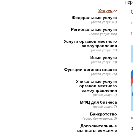
пер
Услуги
Федеральные услуги
«
(всего услуг: 81)
Региональные услуги
с
(всего услуг: 195)
Услуги органов местного
самоуправления
(всего услуг: 71)
Иные услуги
(всего услуг: 13)
Функции органов власти
(всего услуг: 25)
Уникальные услуги
органов местного
самоуправления
(всего услуг: 1)
МФЦ для бизнеса
(всего услуг: 7)
Банкротство
М
(всего документов: 3)
Дополнительные
О
выплаты семьям с