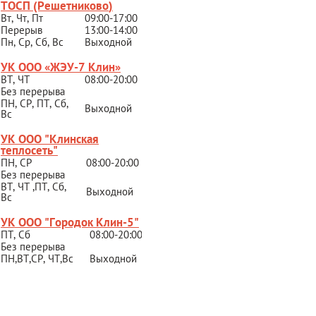
ТОСП (Решетниково
)
Вт, Чт, Пт
09:00-17:00
Перерыв
13:00-14:00
Пн, Ср, Сб, Вс
Выходной
УК ООО «ЖЭУ-7 Клин»
ВТ, ЧТ
08:00-20:00
Без перерыва
ПН, СР, ПТ, Сб,
Выходной
Вс
УК ООО "Клинская
теплосеть"
ПН, СР
08:00-20:00
Без перерыва
ВТ, ЧТ ,ПТ, Сб,
Выходной
Вс
УК ООО "Городок Клин-5"
ПТ, Сб
08:00-20:00
Без перерыва
ПН,ВТ,СР,
ЧТ,Вс
Выходной