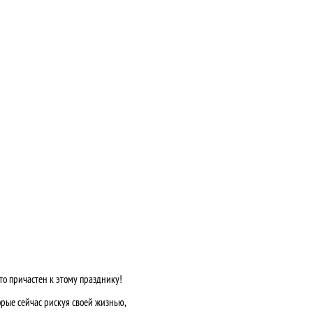
то причастен к этому празднику!
ые сейчас рискуя своей жизнью,