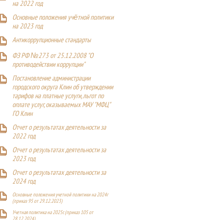
на 2022 год
Основные положения учётной политики
на 2023 год
Антикоррупционные стандарты
ФЗ РФ №273 от 25.12.2008 "О
противодействии коррупции"
Постановление администрации
городского округа Клин об утверждении
тарифов на платные услуги, льгот по
оплате услуг, оказываемых МАУ "МФЦ"
ГО Клин
Отчет о результатах деятельности за
2022 год
Отчет о результатах деятельности за
2023 год
Отчет о результатах деятельности за
2024 год
Основные положения учетной политики на 2024г
(приказ 95 от 29.12.2023)
Учетная политика на 2025г. (приказ 105 от
28.12.2024)