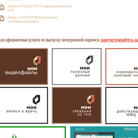
Приказ от 29.08.2025 № 72-1 (внесение изменений
в УП)
Приказ от 24.09.2025 № 86 (о признании
утратившим силу приказ)
ля оформления услуги по выпуску электронной подписи
зарегистрируйтесь н