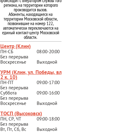
происходит с оператором службы того
региона, на территории которого
производится вызов.
Абоненты, находящиеся на
территории Московской области,
позвонившие на номер 122,
автоматически переключаются на
единый контакт-центр Московской
области.
Центр (Клин)
ПН-СБ
08:00-20:00
Без перерыва
Воскресенье
Выходной
УРМ (Клин, ул. Победы, вл.
2 к. 10)
ПН-ПТ
09:00-17:00
Без перерыва
Суббота
09:00-16:00
Без перерыва
Воскресенье
Выходной
ТОСП (Высоковск)
ПН, СР, ЧТ
09:00-18:00
Без перерыва
Вт, Пт, Сб, Вс
Выходной