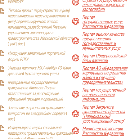
службы государственной
БрендБук
регистрации, кадастра и
картографии
Типовой проект переустройства и (или)
перепланировки переустраиваемого и
Портал
(или) перепланируемого жилого
государственных услуг
Российской Федерации
помещения, разработанный Главным
управлением архитектуры и
Портал оценки качества
градостроительства Московской области
предоставления
государственных и
(
pdf
|
doc
)
муниципальных услуг
Инструкция заполнения портальной
Портал Общероссийской
формы РПГУ
базы вакансий
Учетная политика МАУ «МФЦ» ГО Клин
Портал АО «Федеральная
корпорация по развитию
для целей бухгалтерского учета
малого и среднего
предпринимательства»
Федеральные государственные
гражданские Минюста России
Портал государственной
ответственных за рассмотрение
системы правовой
обращений граждан и организаций
информации
Портал Закрытого
Заявление о признании гражданина
акционерного общества
банкротом во внесудебном порядке
(
"Национальный
doc
)
удостоверяющий центр"
Информация о мерах социальной
Министерство юстиции
поддержки, предоставляемых гражданам
Российской Федерации