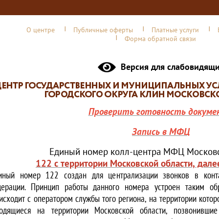
О центре
Публичные оферты
Платные услуги
Форма обратной связи
Версия для слабовидящ
Проверить готовность докуме
Запись в МФЦ
Единый номер колл-центра МФЦ Московс
122 с территории Московской области, дале
иный номер 122 создан для централизации звонков в конта
ерации. Принцип работы данного номера устроен таким обр
исходит с оператором службы того региона, на территории котор
одящиеся на территории Московской области, позвонивши