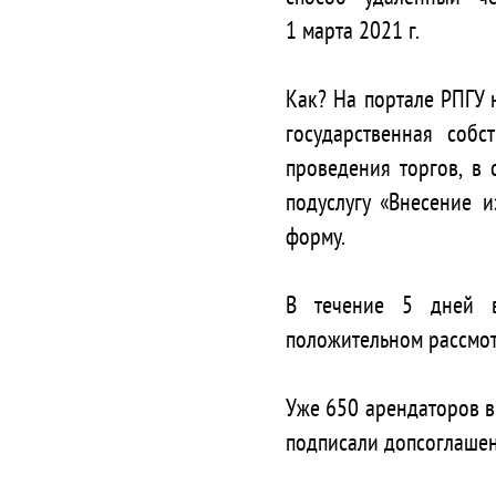
1 марта 2021 г. ⠀
⠀
Как? На портале РПГУ 
государственная собс
проведения торгов, в 
подуслугу «Внесение 
форму.⠀
⠀
В течение 5 дней в
положительном рассмот
⠀
Уже 650 арендаторов в
подписали допсоглашен
⠀