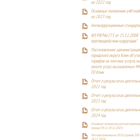
на 2022 год
Основные положения учётной
на 2023 год
Антикоррупционные стандарт
ФЗ РФ №273 от 25.12.2008 
противодействии коррупции"
Постановление администраци
городского округа Клин об ут
тарифов на платные услуги, ль
оплате услуг, оказываемых М
ГО Клин
Отчет о результатах деятельн
2022 год
Отчет о результатах деятельн
2023 год
Отчет о результатах деятельн
2024 год
Основные положения учетной политики
(приказ 95 от 29.12.2023)
Учетная политика на 2025г. (приказ 105 
28.12.2024)