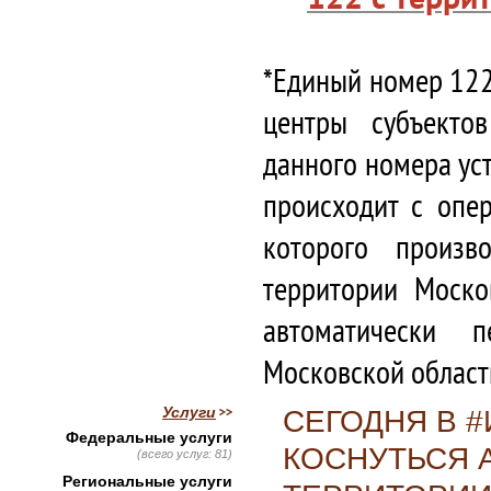
*Единый номер 122
центры субъекто
данного номера ус
происходит с опе
которого произв
территории Моско
автоматически 
Московской област
Услуги
СЕГОДНЯ В 
Федеральные услуги
КОСНУТЬСЯ 
(всего услуг: 81)
Региональные услуги