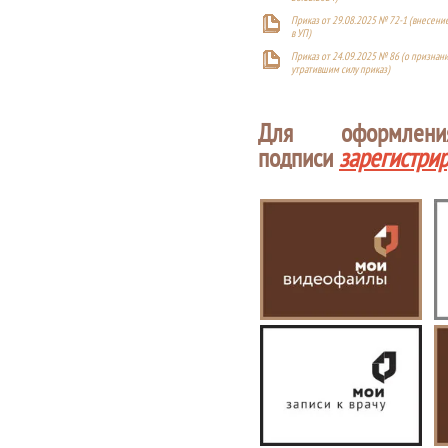
Приказ от 29.08.2025 № 72-1 (внесен
в УП)
Приказ от 24.09.2025 № 86 (о признан
утратившим силу приказ)
Для оформлен
подписи
зарегистри