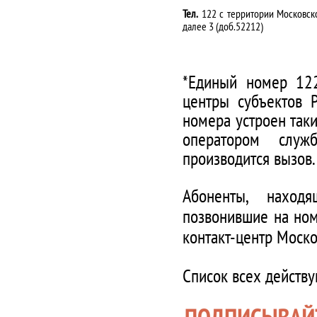
Тел.
122 с территории Московско
далее 3 (доб.52212)
*Единый номер 122
центры субъектов 
номера устроен таки
оператором служ
производится вызов.
Абоненты, наход
позвонившие на ном
контакт-центр Моско
Список всех действ