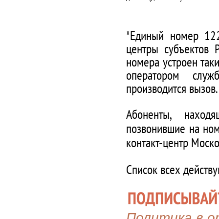
*Единый номер 122
центры субъектов 
номера устроен таки
оператором служ
производится вызов.
Абоненты, наход
позвонившие на ном
контакт-центр Моско
Список всех действ
Политика в 