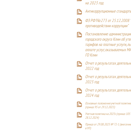
на 2023 год
Антикоррупционные стандарт
ФЗ РФ №273 от 25.12.2008 
противодействии коррупции"
Постановление администраци
городского округа Клин об ут
тарифов на платные услуги, ль
оплате услуг, оказываемых М
ГО Клин
Отчет о результатах деятельн
2022 год
Отчет о результатах деятельн
2023 год
Отчет о результатах деятельн
2024 год
Основные положения учетной политики
(приказ 95 от 29.12.2023)
Учетная политика на 2025г. (приказ 105 
28.12.2024)
Приказ от 29.08.2025 № 72-1 (внесен
в УП)