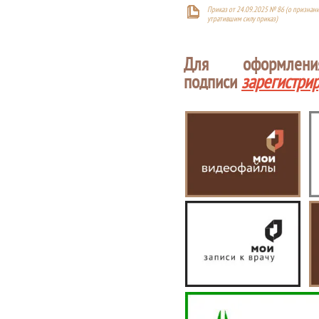
Приказ от 24.09.2025 № 86 (о признан
утратившим силу приказ)
Для оформлен
подписи
зарегистри