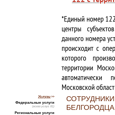
*Единый номер 122
центры субъекто
данного номера ус
происходит с опе
которого произв
территории Моско
автоматически 
Московской област
Услуги
СОТРУДНИКИ
Федеральные услуги
БЕЛГОРОДЦ
(всего услуг: 81)
Региональные услуги