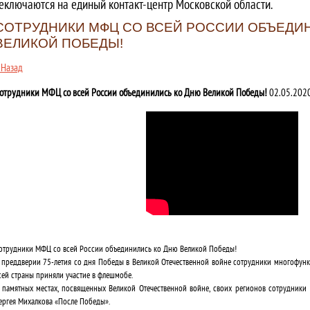
еключаются на единый контакт-центр Московской области.
СОТРУДНИКИ МФЦ СО ВСЕЙ РОССИИ ОБЪЕДИ
ВЕЛИКОЙ ПОБЕДЫ!
 Назад
отрудники МФЦ со всей России объединились ко Дню Великой Победы!
02.05.2020
отрудники МФЦ со всей России объединились ко Дню Великой Победы!
 преддверии 75-летия со дня Победы в Великой Отечественной войне сотрудники многофун
сей страны приняли участие в флешмобе.
 памятных местах, посвященных Великой Отечественной войне, своих регионов сотрудники
ергея Михалкова «После Победы».