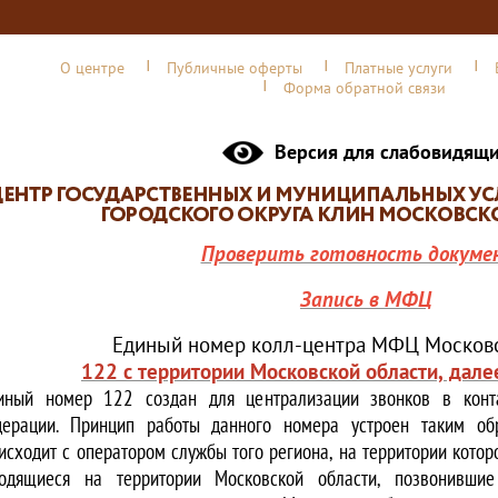
О центре
Публичные оферты
Платные услуги
Форма обратной связи
Версия для слабовидящ
Проверить готовность докуме
Запись в МФЦ
Единый номер колл-центра МФЦ Московс
122 с территории Московской области, дале
иный номер 122 создан для централизации звонков в конта
ерации. Принцип работы данного номера устроен таким обр
исходит с оператором службы того региона, на территории котор
одящиеся на территории Московской области, позвонивши