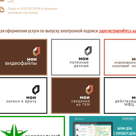
в УП)
Приказ от 24.09.2025 № 86 (о признании
утратившим силу приказ)
ля оформления услуги по выпуску электронной подписи
зарегистрируйтесь н