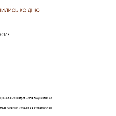
НИЛИСЬ КО ДНЮ
 09:13
кциональных центров «Мои документы» со
 МФЦ записали строчки из стихотворения