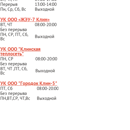
Перерыв
13:00-14:00
Пн, Ср, Сб, Вс
Выходной
УК ООО «ЖЭУ-7 Клин»
ВТ, ЧТ
08:00-20:00
Без перерыва
ПН, СР, ПТ, Сб,
Выходной
Вс
УК ООО "Клинская
теплосеть"
ПН, СР
08:00-20:00
Без перерыва
ВТ, ЧТ ,ПТ, Сб,
Выходной
Вс
УК ООО "Городок Клин-5"
ПТ, Сб
08:00-20:00
Без перерыва
ПН,ВТ,СР,
ЧТ,Вс
Выходной