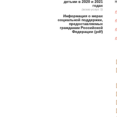
детьми в 2020 и 2021
М
годах
(всего услуг: 5)
#
Информация о мерах
социальной поддержки,
#
предоставляемых
гражданам Российской
#
Федерации (pdf)
#