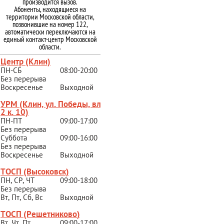
производится вызов.
Абоненты, находящиеся на
территории Московской области,
позвонившие на номер 122,
автоматически переключаются на
единый контакт-центр Московской
области.
Центр (Клин)
ПН-СБ
08:00-20:00
Без перерыва
Воскресенье
Выходной
УРМ (Клин, ул. Победы, вл.
2 к. 10)
ПН-ПТ
09:00-17:00
Без перерыва
Суббота
09:00-16:00
Без перерыва
Воскресенье
Выходной
ТОСП (Высоковск)
ПН, СР, ЧТ
09:00-18:00
Без перерыва
Вт, Пт, Сб, Вс
Выходной
ТОСП (Решетниково
)
Вт, Чт, Пт
09:00-17:00