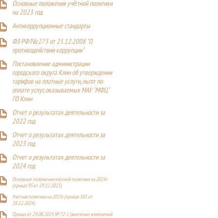
Основные положения учётной политики
на 2023 год
Антикоррупционные стандарты
ФЗ РФ №273 от 25.12.2008 "О
противодействии коррупции"
Постановление администрации
городского округа Клин об утверждении
тарифов на платные услуги, льгот по
оплате услуг, оказываемых МАУ "МФЦ"
ГО Клин
Отчет о результатах деятельности за
2022 год
Отчет о результатах деятельности за
2023 год
Отчет о результатах деятельности за
2024 год
Основные положения учетной политики на 2024г
(приказ 95 от 29.12.2023)
Учетная политика на 2025г. (приказ 105 от
28.12.2024)
Приказ от 29.08.2025 № 72-1 (внесение изменений