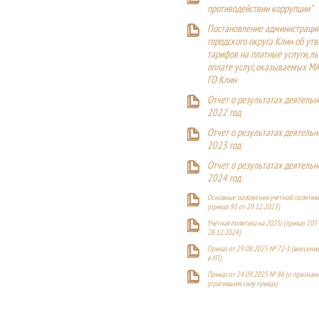
противодействии коррупции"
Постановление администраци
городского округа Клин об ут
тарифов на платные услуги, ль
оплате услуг, оказываемых М
ГО Клин
Отчет о результатах деятельн
2022 год
Отчет о результатах деятельн
2023 год
Отчет о результатах деятельн
2024 год
Основные положения учетной политики
(приказ 95 от 29.12.2023)
Учетная политика на 2025г. (приказ 105 
28.12.2024)
Приказ от 29.08.2025 № 72-1 (внесен
в УП)
Приказ от 24.09.2025 № 86 (о признан
утратившим силу приказ)