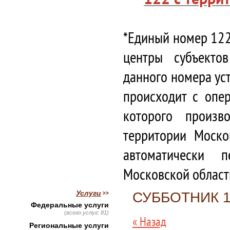
*Единый номер 122
центры субъекто
данного номера ус
происходит с опе
которого произв
территории Моско
автоматически 
Московской област
Услуги
СУББОТНИК 1
Федеральные услуги
(всего услуг: 81)
« Назад
Региональные услуги