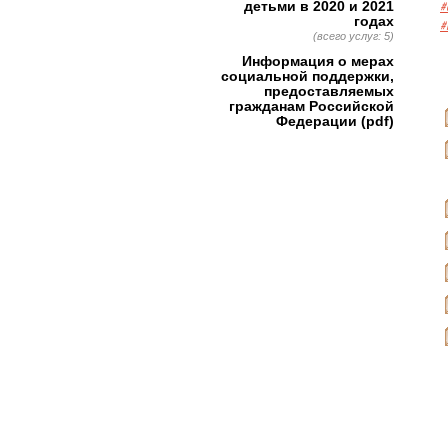
детьми в 2020 и 2021
#
годах
#
(всего услуг: 5)
Информация о мерах
социальной поддержки,
предоставляемых
гражданам Российской
Федерации (pdf)