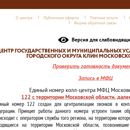
О центре
Публичные оферты
Платные услуги
Форма обратной связи
Версия для слабовидящ
Проверить готовность докуме
Запись в МФЦ
Единый номер колл-центра МФЦ Московс
122 с территории Московской области, дале
иный номер 122 создан для централизации звонков в конта
ерации. Принцип работы данного номера устроен таким обр
исходит с оператором службы того региона, на территории котор
одящиеся на территории Московской области, позвонивши