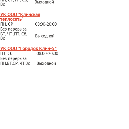
Выходной
Вс
УК ООО "Клинская
теплосеть"
ПН, СР
08:00-20:00
Без перерыва
ВТ, ЧТ ,ПТ, Сб,
Выходной
Вс
УК ООО "Городок Клин-5"
ПТ, Сб
08:00-20:00
Без перерыва
ПН,ВТ,СР,
ЧТ,Вс
Выходной