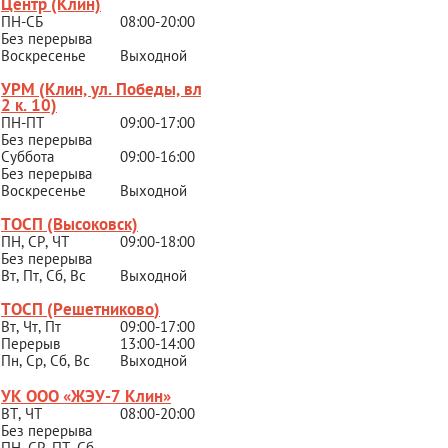
Центр (Клин)
ПН-СБ
08:00-20:00
Без перерыва
Воскресенье
Выходной
УРМ (Клин, ул. Победы, вл.
2 к. 10)
ПН-ПТ
09:00-17:00
Без перерыва
Суббота
09:00-16:00
Без перерыва
Воскресенье
Выходной
ТОСП (Высоковск)
ПН, СР, ЧТ
09:00-18:00
Без перерыва
Вт, Пт, Сб, Вс
Выходной
ТОСП (Решетниково
)
Вт, Чт, Пт
09:00-17:00
Перерыв
13:00-14:00
Пн, Ср, Сб, Вс
Выходной
УК ООО «ЖЭУ-7 Клин»
ВТ, ЧТ
08:00-20:00
Без перерыва
ПН, СР, ПТ, Сб,