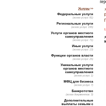
пер
Услуги
Федеральные услуги
(всего услуг: 81)
Региональные услуги
(всего услуг: 195)
«
Услуги органов местного
самоуправления
⚡
(всего услуг: 71)
п
Иные услуги
(всего услуг: 13)
Функции органов власти
(всего услуг: 25)
Уникальные услуги
органов местного
самоуправления
(всего услуг: 1)
МФЦ для бизнеса
(всего услуг: 7)
Банкротство
(всего документов: 3)
Дополнительные
выплаты семьям с