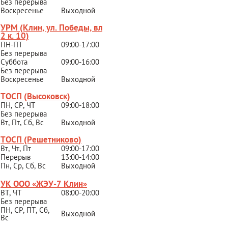
Без перерыва
Воскресенье
Выходной
УРМ (Клин, ул. Победы, вл.
2 к. 10)
ПН-ПТ
09:00-17:00
Без перерыва
Суббота
09:00-16:00
Без перерыва
Воскресенье
Выходной
ТОСП (Высоковск)
ПН, СР, ЧТ
09:00-18:00
Без перерыва
Вт, Пт, Сб, Вс
Выходной
ТОСП (Решетниково
)
Вт, Чт, Пт
09:00-17:00
Перерыв
13:00-14:00
Пн, Ср, Сб, Вс
Выходной
УК ООО «ЖЭУ-7 Клин»
ВТ, ЧТ
08:00-20:00
Без перерыва
ПН, СР, ПТ, Сб,
Выходной
Вс