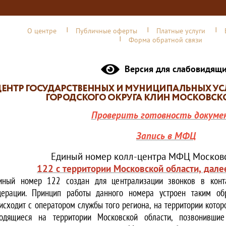
О центре
Публичные оферты
Платные услуги
Форма обратной связи
Версия для слабовидящ
Проверить готовность докуме
Запись в МФЦ
Единый номер колл-центра МФЦ Московс
122 с территории Московской области, дале
иный номер 122 создан для централизации звонков в конта
ерации. Принцип работы данного номера устроен таким обр
исходит с оператором службы того региона, на территории котор
одящиеся на территории Московской области, позвонивши