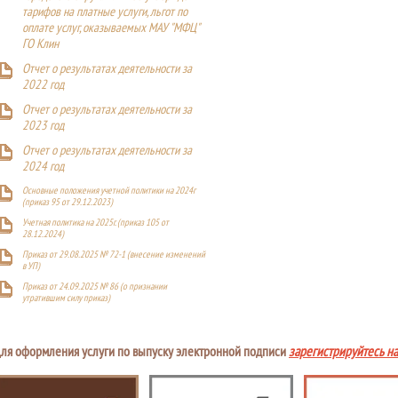
тарифов на платные услуги, льгот по
оплате услуг, оказываемых МАУ "МФЦ"
ГО Клин
Отчет о результатах деятельности за
2022 год
Отчет о результатах деятельности за
2023 год
Отчет о результатах деятельности за
2024 год
Основные положения учетной политики на 2024г
(приказ 95 от 29.12.2023)
Учетная политика на 2025г. (приказ 105 от
28.12.2024)
Приказ от 29.08.2025 № 72-1 (внесение изменений
в УП)
Приказ от 24.09.2025 № 86 (о признании
утратившим силу приказ)
ля оформления услуги по выпуску электронной подписи
зарегистрируйтесь н