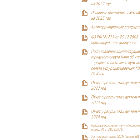
на 2022 год
Основные положения учётной
на 2023 год
Антикоррупционные стандарт
ФЗ РФ №273 от 25.12.2008 
противодействии коррупции"
Постановление администраци
городского округа Клин об ут
тарифов на платные услуги, ль
оплате услуг, оказываемых М
ГО Клин
Отчет о результатах деятельн
2022 год
Отчет о результатах деятельн
2023 год
Отчет о результатах деятельн
2024 год
Основные положения учетной политики
(приказ 95 от 29.12.2023)
Учетная политика на 2025г. (приказ 105 