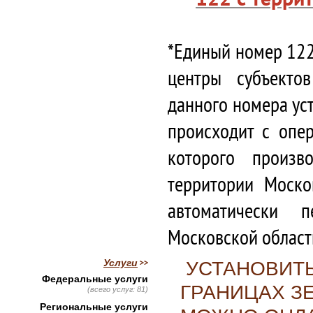
*Единый номер 122
центры субъекто
данного номера ус
происходит с опе
которого произв
территории Моско
автоматически 
Московской област
Услуги
УСТАНОВИТЬ
Федеральные услуги
ГРАНИЦАХ З
(всего услуг: 81)
Региональные услуги