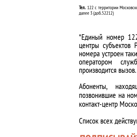
Тел.
122 с территории Московско
далее 3 (доб.52212)
*Единый номер 122
центры субъектов 
номера устроен таки
оператором служ
производится вызов.
Абоненты, наход
позвонившие на ном
контакт-центр Моско
Список всех действ