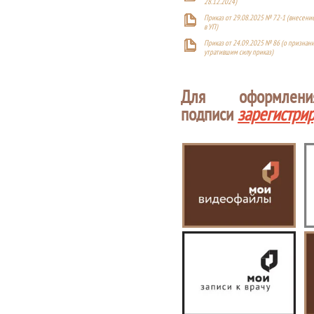
28.12.2024)
Приказ от 29.08.2025 № 72-1 (внесен
в УП)
Приказ от 24.09.2025 № 86 (о признан
утратившим силу приказ)
Для оформлен
подписи
зарегистри