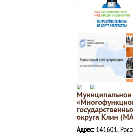
Муниципаль
«Многофункц
государственны
округа Клин (М
Адрес:
141601, Росс