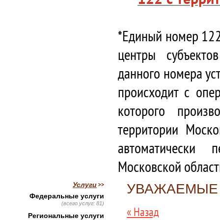
*Единый номер 122
центры субъекто
данного номера ус
происходит с опе
которого произв
территории Моско
автоматически 
Московской област
Услуги
УВАЖАЕМЫЕ 
Федеральные услуги
(всего услуг: 81)
« Назад
Региональные услуги