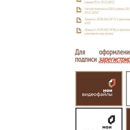
(приказ 95 от 29.12.2023)
Учетная политика на 2025г. (приказ 105 
28.12.2024)
Приказ от 29.08.2025 № 72-1 (внесен
в УП)
Приказ от 24.09.2025 № 86 (о признан
утратившим силу приказ)
Для оформлен
подписи
зарегистри