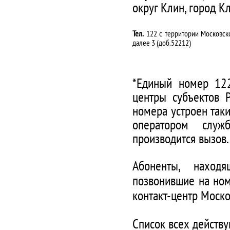
округ Клин, город К
Тел.
122 с территории Московско
далее 3 (доб.52212)
*Единый номер 122
центры субъектов 
номера устроен таки
оператором служ
производится вызов.
Абоненты, наход
позвонившие на ном
контакт-центр Моско
Список всех действ