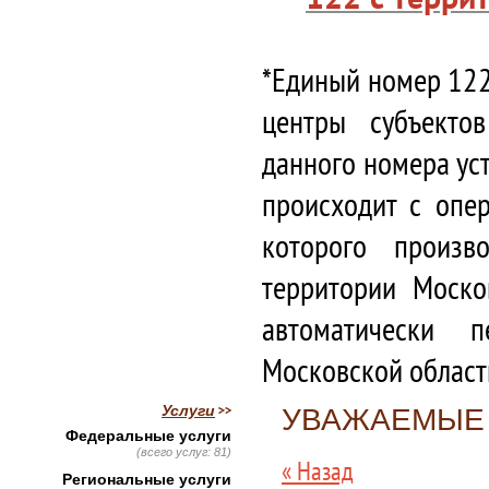
*Единый номер 122
центры субъекто
данного номера ус
происходит с опе
которого произв
территории Моско
автоматически 
Московской област
Услуги
УВАЖАЕМЫЕ 
Федеральные услуги
(всего услуг: 81)
« Назад
Региональные услуги