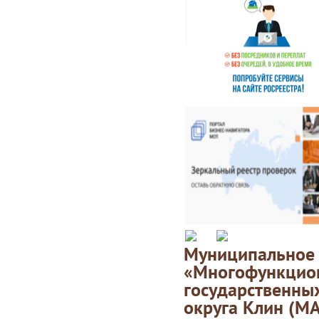
Муниципаль
«Многофункц
государственны
округа Клин (М