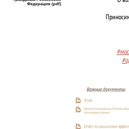
Федерации (pdf)
Приносим
#мос
#о
Важные документы
Устав
Приказ об утверждении Политики обра
персональных данных
Отчёт по показателям эффект