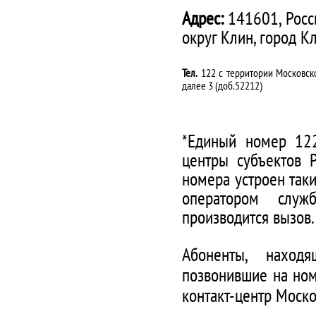
Адрес:
141601, Росс
округ Клин, город К
Тел.
122 с территории Московско
далее 3 (доб.52212)
*Единый номер 122
центры субъектов 
номера устроен таки
оператором служ
производится вызов.
Абоненты, наход
позвонившие на ном
контакт-центр Моско