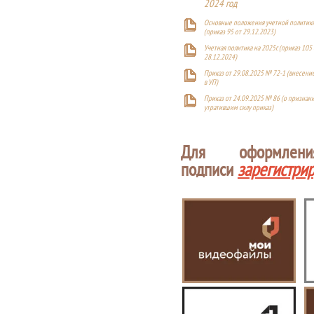
2024 год
Основные положения учетной политики
(приказ 95 от 29.12.2023)
Учетная политика на 2025г. (приказ 105 
28.12.2024)
Приказ от 29.08.2025 № 72-1 (внесен
в УП)
Приказ от 24.09.2025 № 86 (о признан
утратившим силу приказ)
Для оформлен
подписи
зарегистри