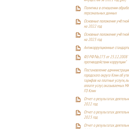
имущества за 2021 год (pdf)
Политика в отношении обрабо
персональных данных
Основные положения учётной
на 2022 год
Основные положения учётной
на 2023 год
Антикоррупционные стандарт
ФЗ РФ №273 от 25.12.2008 
противодействии коррупции"
Постановление администраци
городского округа Клин об ут
тарифов на платные услуги, ль
оплате услуг, оказываемых М
ГО Клин
Отчет о результатах деятельн
2022 год
Отчет о результатах деятельн
2023 год
Отчет о результатах деятельн