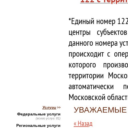
*Единый номер 122
центры субъекто
данного номера ус
происходит с опе
которого произв
территории Моско
автоматически 
Московской област
Услуги
УВАЖАЕМЫЕ 
Федеральные услуги
(всего услуг: 81)
« Назад
Региональные услуги