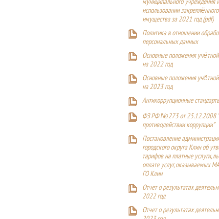
муниципального учреждения и
использовании закреплённого
имущества за 2021 год (pdf)
Политика в отношении обрабо
персональных данных
Основные положения учётной
на 2022 год
Основные положения учётной
на 2023 год
Антикоррупционные стандарт
ФЗ РФ №273 от 25.12.2008 
противодействии коррупции"
Постановление администраци
городского округа Клин об ут
тарифов на платные услуги, ль
оплате услуг, оказываемых М
ГО Клин
Отчет о результатах деятельн
2022 год
Отчет о результатах деятельн