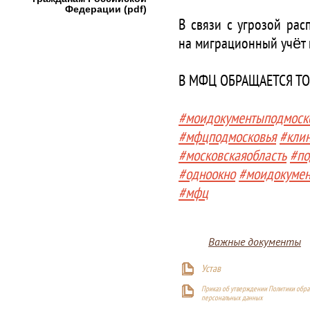
Федерации (pdf)
В связи с угрозой ра
на миграционный учёт
В МФЦ ОБРАЩАЕТСЯ Т
#моидокументыподмоск
#мфцподмосковья
#кли
#московскаяобласть
#по
#одноокно
#моидокуме
#мфц
Важные документы
Устав
Приказ об утверждении Политики обра
персональных данных