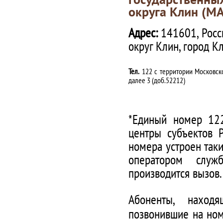
округа Клин (М
Адрес:
141601, Росс
округ Клин, город К
Тел.
122 с территории Московско
далее 3 (доб.52212)
*Единый номер 122
центры субъектов 
номера устроен таки
оператором служ
производится вызов.
Абоненты, наход
позвонившие на ном