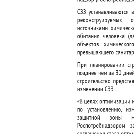
СЗЗ устанавливаются в
реконструируемых о
источниками химическо
обитания человека (д
объектов химическог
превышающего санитар
При планировании стр
позднее чем за 30 дне
строительство предста
изменении СЗЗ.
«В целях оптимизации 
по установлению, из
защитной зоны м
Роспотребнадзором з