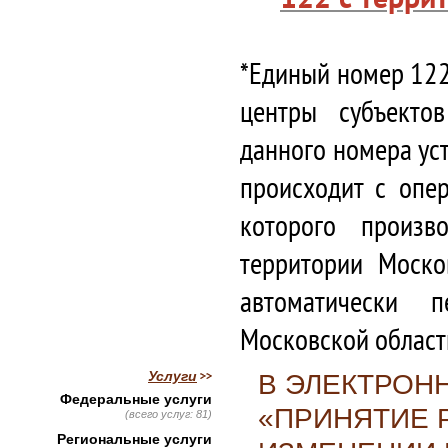
*Единый номер 122
центры субъекто
данного номера ус
происходит с опе
которого произв
территории Моско
автоматически 
Московской област
Услуги
В ЭЛЕКТРОН
Федеральные услуги
«ПРИНЯТИЕ 
(всего услуг: 81)
Региональные услуги