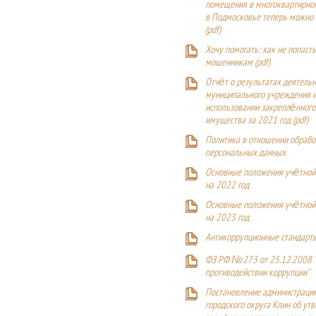
помещения в многоквартирн
в Подмосковье теперь можно
(
pdf
)
Хочу помогать: как не попаст
мошенникам (pdf)
Отчёт о результатах деятельн
муниципального учреждения и
использовании закреплённого
имущества за 2021 год (pdf)
Политика в отношении обрабо
персональных данных
Основные положения учётной
на 2022 год
Основные положения учётной
на 2023 год
Антикоррупционные стандарт
ФЗ РФ №273 от 25.12.2008 
противодействии коррупции"
Постановление администраци
городского округа Клин об ут