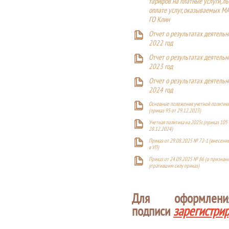
тарифов на платные услуги, ль
оплате услуг, оказываемых М
ГО Клин
Отчет о результатах деятельн
2022 год
Отчет о результатах деятельн
2023 год
Отчет о результатах деятельн
2024 год
Основные положения учетной политики
(приказ 95 от 29.12.2023)
Учетная политика на 2025г. (приказ 105 
28.12.2024)
Приказ от 29.08.2025 № 72-1 (внесен
в УП)
Приказ от 24.09.2025 № 86 (о признан
утратившим силу приказ)
Для оформлен
подписи
зарегистри