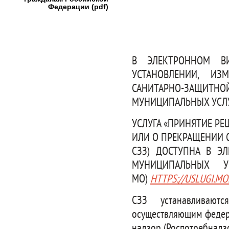
Федерации (pdf)
В ЭЛЕКТРОННОМ В
УСТАНОВЛЕНИИ, И
САНИТАРНО-ЗАЩИТ
МУНИЦИПАЛЬНЫХ УСЛ
УСЛУГА «ПРИНЯТИЕ Р
ИЛИ О ПРЕКРАЩЕНИИ 
СЗЗ) ДОСТУПНА В Э
МУНИЦИПАЛЬНЫХ У
МО)
HTTPS://USLUGI.MO
СЗЗ устанавливают
осуществляющим федер
надзор (Роспотребнадзо