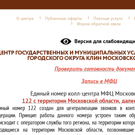
О центре
Публичные оферты
Платные услуги
Форма обратной связи
Версия для слабовидящ
Проверить готовность докуме
Запись в МФЦ
Единый номер колл-центра МФЦ Московс
122 с территории Московской области, дале
иный номер 122 создан для централизации звонков в конта
ерации. Принцип работы данного номера устроен таким обр
исходит с оператором службы того региона, на территории котор
одящиеся на территории Московской области, позвонивши