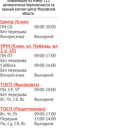
позвонившие на номер 122,
автоматически переключаются на
единый контакт-центр Московской
области.
Центр (Клин)
ПН-СБ
08:00-20:00
Без перерыва
Воскресенье
Выходной
УРМ (Клин, ул. Победы, вл.
2 к. 10)
ПН-ПТ
09:00-17:00
Без перерыва
Суббота
09:00-16:00
Без перерыва
Воскресенье
Выходной
ТОСП (Высоковск)
ПН, СР, ЧТ
09:00-18:00
Без перерыва
Вт, Пт, Сб, Вс
Выходной
ТОСП (Решетниково
)
Вт, Чт, Пт
09:00-17:00
Перерыв
13:00-14:00
Пн, Ср, Сб, Вс
Выходной