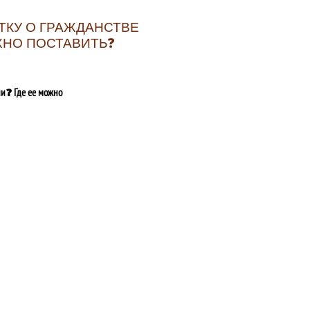
ТКУ О ГРАЖДАНСТВЕ
ЖНО ПОСТАВИТЬ❓
ии❓ Где ее можно