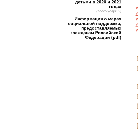
детьми в 2020 и 2021
годах
#
(всего услуг: 5)
#
#
Информация о мерах
социальной поддержки,
#
предоставляемых
#
гражданам Российской
Федерации (pdf)