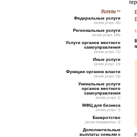
пер
Услуги
Федеральные услуги
(всего услуг: 81)
«
Региональные услуги
(всего услуг: 195)
В
Услуги органов местного
п
самоуправления
(всего услуг: 71)
Иные услуги
(всего услуг: 13)
Функции органов власти
(всего услуг: 25)
Уникальные услуги
органов местного
самоуправления
(всего услуг: 1)
МФЦ для бизнеса
(всего услуг: 7)
Банкротство
(всего документов: 3)
Дополнительные
выплаты семьям с
Р