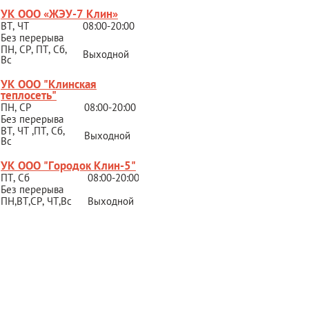
УК ООО «ЖЭУ-7 Клин»
ВТ, ЧТ
08:00-20:00
Без перерыва
ПН, СР, ПТ, Сб,
Выходной
Вс
УК ООО "Клинская
теплосеть"
ПН, СР
08:00-20:00
Без перерыва
ВТ, ЧТ ,ПТ, Сб,
Выходной
Вс
УК ООО "Городок Клин-5"
ПТ, Сб
08:00-20:00
Без перерыва
ПН,ВТ,СР,
ЧТ,Вс
Выходной