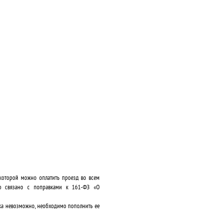
 которой можно оплатить проезд во всем
то связано с поправками к 161-ФЗ «О
ка невозможно, необходимо пополнить ее