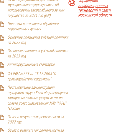
управления,
муниципального учреждения и об
информационных
технологий и связи
использовании закреплённого за ним
московской области
имущества за 2021 год (pdf)
Политика в отношении обработки
персональных данных
Основные положения учётной политики
на 2022 год
Основные положения учётной политики
на 2023 год
Антикоррупционные стандарты
ФЗ РФ №273 от 25.12.2008 "О
противодействии коррупции"
Постановление администрации
городского округа Клин об утверждении
тарифов на платные услуги, льгот по
оплате услуг, оказываемых МАУ "МФЦ"
ГО Клин
Отчет о результатах деятельности за
2022 год
Отчет о результатах деятельности за