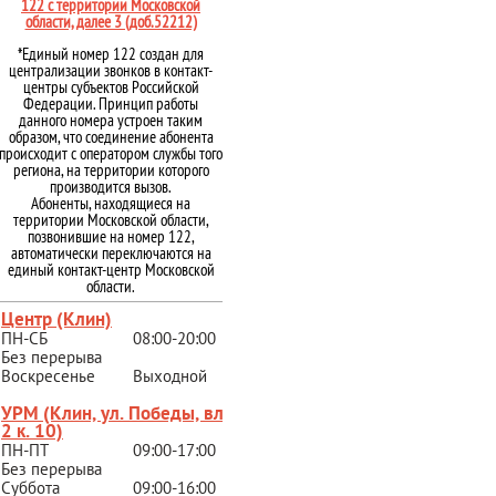
122 с территории Московской
области, далее 3 (доб.52212)
*Единый номер 122 создан для
централизации звонков в контакт-
центры субъектов Российской
Федерации. Принцип работы
данного номера устроен таким
образом, что соединение абонента
происходит с оператором службы того
региона, на территории которого
производится вызов.
Абоненты, находящиеся на
территории Московской области,
позвонившие на номер 122,
автоматически переключаются на
единый контакт-центр Московской
области.
Центр (Клин)
ПН-СБ
08:00-20:00
Без перерыва
Воскресенье
Выходной
УРМ (Клин, ул. Победы, вл.
2 к. 10)
ПН-ПТ
09:00-17:00
Без перерыва
Суббота
09:00-16:00