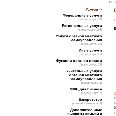
пер
Услуги
Федеральные услуги
«
(всего услуг: 81)
Региональные услуги
В
(всего услуг: 195)
Услуги органов местного
самоуправления
(всего услуг: 71)
Иные услуги
(всего услуг: 13)
Функции органов власти
(всего услуг: 25)
Уникальные услуги
органов местного
самоуправления
(всего услуг: 1)
МФЦ для бизнеса
#
(всего услуг: 7)
о
Банкротство
н
(всего документов: 3)
О
Дополнительные
н
выплаты семьям с