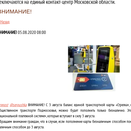
еключаются на единый контакт-центр Московской области.
ВНИМАНИЕ!
 Назад
НИМАНИЕ!
05.08.2020 08:00
repost
@serpushka
ВНИМАНИЕ! С 3 августа баланс единой транспортной карты «Стрелка»,
бщественном транспорте Подмосковья, можно будет пополнить только безналично. Э
ациональной платежной системе», которые вступают в силу 3 августа.
бращаем внимание граждан, что в случае, если пополнение карты безналичным способом по
аличным способом до 3 августа.