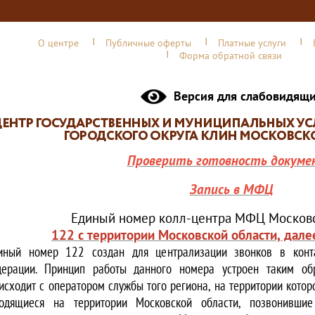
О центре
Публичные оферты
Платные услуги
Форма обратной связи
Версия для слабовидящ
Проверить готовность докуме
Запись в МФЦ
Единый номер колл-центра МФЦ Московс
122 с территории Московской области, дале
иный номер 122 создан для централизации звонков в конта
ерации. Принцип работы данного номера устроен таким обр
исходит с оператором службы того региона, на территории котор
одящиеся на территории Московской области, позвонивши