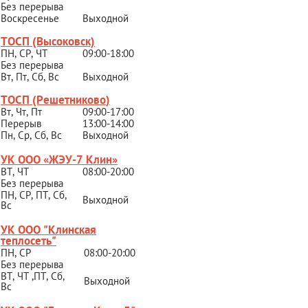
Без перерыва
Воскресенье
Выходной
ТОСП (Высоковск)
ПН, СР, ЧТ
09:00-18:00
Без перерыва
Вт, Пт, Сб, Вс
Выходной
ТОСП (Решетниково
)
Вт, Чт, Пт
09:00-17:00
Перерыв
13:00-14:00
Пн, Ср, Сб, Вс
Выходной
УК ООО «ЖЭУ-7 Клин»
ВТ, ЧТ
08:00-20:00
Без перерыва
ПН, СР, ПТ, Сб,
Выходной
Вс
УК ООО "Клинская
теплосеть"
ПН, СР
08:00-20:00
Без перерыва
ВТ, ЧТ ,ПТ, Сб,
Выходной
Вс