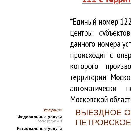
*Единый номер 122
центры субъекто
данного номера ус
происходит с опе
которого произв
территории Моско
автоматически 
Московской област
Услуги
ВЫЕЗДНОЕ О
Федеральные услуги
ПЕТРОВСКО
(всего услуг: 81)
Региональные услуги