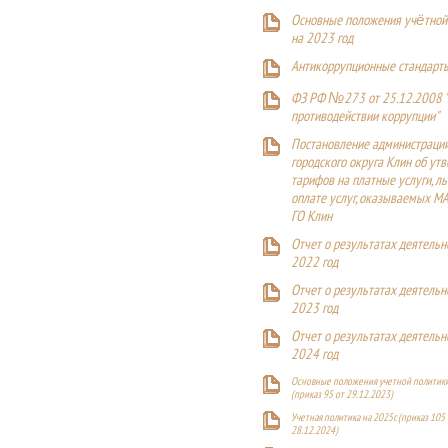
Основные положения учётной
на 2023 год
Антикоррупционные стандарт
ФЗ РФ №273 от 25.12.2008 
противодействии коррупции"
Постановление администраци
городского округа Клин об ут
тарифов на платные услуги, ль
оплате услуг, оказываемых М
ГО Клин
Отчет о результатах деятельн
2022 год
Отчет о результатах деятельн
2023 год
Отчет о результатах деятельн
2024 год
Основные положения учетной политики
(приказ 95 от 29.12.2023)
Учетная политика на 2025г. (приказ 105 
28.12.2024)