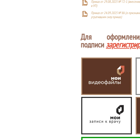
Приказ от 29.08.2025 № 72-1 (внесен
в УП)
Приказ от 24.09.2025 № 86 (о признан
утратившим силу приказ)
Для оформлен
подписи
зарегистри