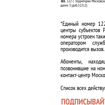
Тел.
122 с территории Московско
далее 3 (доб.52212)
*Единый номер 122
центры субъектов 
номера устроен таки
оператором служ
производится вызов.
Абоненты, наход
позвонившие на ном
контакт-центр Моско
Список всех действ