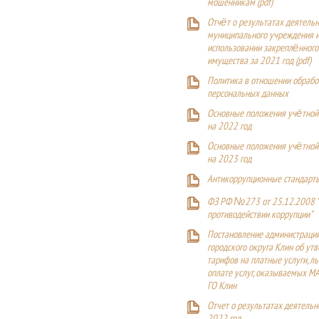
мошенникам (pdf)
Отчёт о результатах деятельн
муниципального учреждения и
использовании закреплённого
имущества за 2021 год (pdf)
Политика в отношении обрабо
персональных данных
Основные положения учётной
на 2022 год
Основные положения учётной
на 2023 год
Антикоррупционные стандарт
ФЗ РФ №273 от 25.12.2008 
противодействии коррупции"
Постановление администраци
городского округа Клин об ут
тарифов на платные услуги, ль
оплате услуг, оказываемых М
ГО Клин
Отчет о результатах деятельн