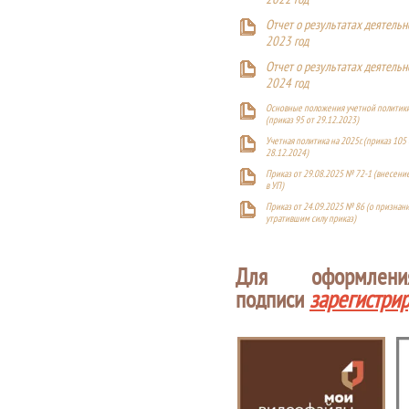
2022 год
Отчет о результатах деятельн
2023 год
Отчет о результатах деятельн
2024 год
Основные положения учетной политики
(приказ 95 от 29.12.2023)
Учетная политика на 2025г. (приказ 105 
28.12.2024)
Приказ от 29.08.2025 № 72-1 (внесен
в УП)
Приказ от 24.09.2025 № 86 (о признан
утратившим силу приказ)
Для оформлен
подписи
зарегистри