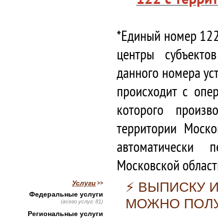
*Единый номер 122
центры субъекто
данного номера ус
происходит с опе
которого произв
территории Моско
автоматически 
Московской област
Услуги
⚡️ ВЫПИСКУ 
Федеральные услуги
МОЖНО ПОЛУ
(всего услуг: 81)
Региональные услуги