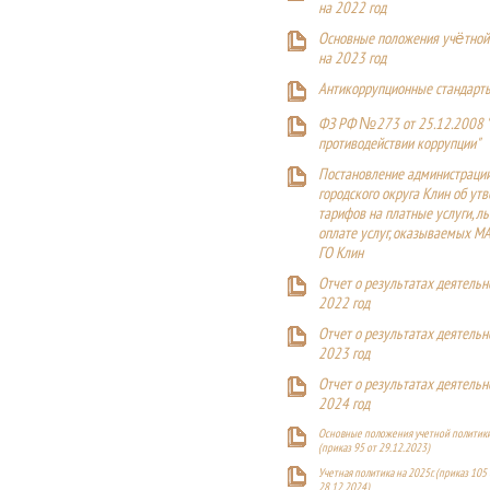
на 2022 год
Основные положения учётной
на 2023 год
Антикоррупционные стандарт
ФЗ РФ №273 от 25.12.2008 
противодействии коррупции"
Постановление администраци
городского округа Клин об ут
тарифов на платные услуги, ль
оплате услуг, оказываемых М
ГО Клин
Отчет о результатах деятельн
2022 год
Отчет о результатах деятельн
2023 год
Отчет о результатах деятельн
2024 год
Основные положения учетной политики
(приказ 95 от 29.12.2023)
Учетная политика на 2025г. (приказ 105 
28.12.2024)