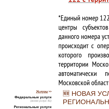
*Единый номер 122
центры субъекто
данного номера ус
происходит с опе
которого произв
территории Моско
автоматически 
Московской област
Услуги
🆕 НОВАЯ УС
Федеральные услуги
РЕГИОНАЛЬН
(всего услуг: 81)
Региональные услуги