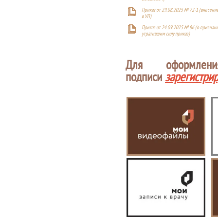
Приказ от 29.08.2025 № 72-1 (внесен
в УП)
Приказ от 24.09.2025 № 86 (о признан
утратившим силу приказ)
Для оформлен
подписи
зарегистри