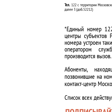
Тел.
122 с территории Московско
далее 3 (доб.52212)
*Единый номер 122
центры субъектов 
номера устроен таки
оператором служ
производится вызов.
Абоненты, наход
позвонившие на ном
контакт-центр Моско
Список всех действ