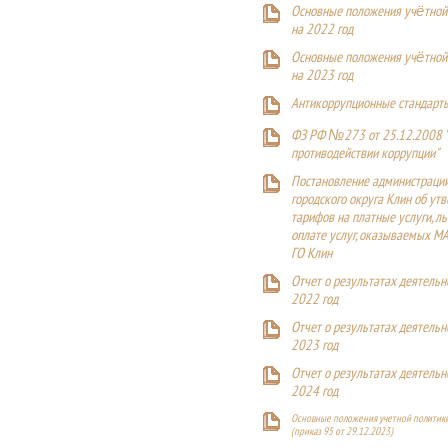
Основные положения учётной
на 2022 год
Основные положения учётной
на 2023 год
Антикоррупционные стандарт
ФЗ РФ №273 от 25.12.2008 
противодействии коррупции"
Постановление администраци
городского округа Клин об ут
тарифов на платные услуги, ль
оплате услуг, оказываемых М
ГО Клин
Отчет о результатах деятельн
2022 год
Отчет о результатах деятельн
2023 год
Отчет о результатах деятельн
2024 год
Основные положения учетной политики
(приказ 95 от 29.12.2023)