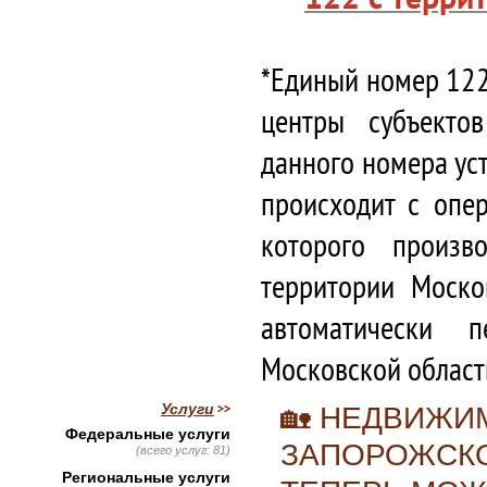
*Единый номер 122
центры субъекто
данного номера ус
происходит с опе
которого произв
территории Моско
автоматически 
Московской област
Услуги
🏡 НЕДВИЖИМ
Федеральные услуги
ЗАПОРОЖСКО
(всего услуг: 81)
Региональные услуги