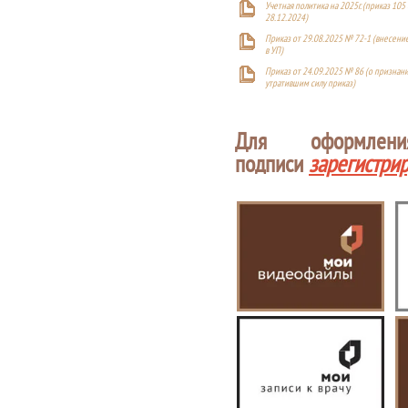
Учетная политика на 2025г. (приказ 105 
28.12.2024)
Приказ от 29.08.2025 № 72-1 (внесен
в УП)
Приказ от 24.09.2025 № 86 (о признан
утратившим силу приказ)
Для оформлен
подписи
зарегистри