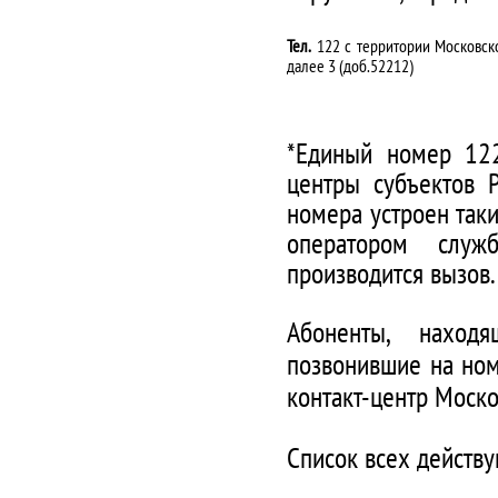
Тел.
122 с территории Московско
далее 3 (доб.52212)
*Единый номер 122
центры субъектов 
номера устроен таки
оператором служ
производится вызов.
Абоненты, наход
позвонившие на ном
контакт-центр Моско
Список всех действ