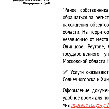
Федерации (pdf)
"Ранее собственни
обращаться за регис
нахождения объектов
области. На террито
независимо от места
Одинцове, Реутове,
государственного 
Московской области 
✅ Услуги оказывают 
Солнечногорска и Хим
Оформление докумен
удобное время для п
▫️на
портале госуслуг