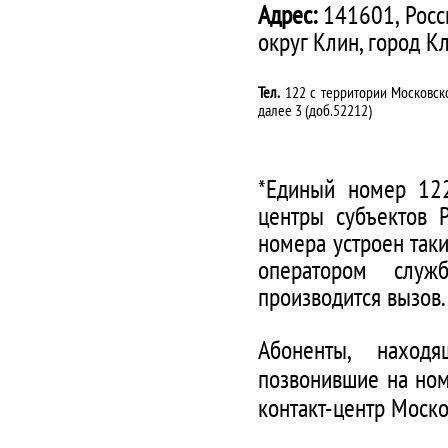
Адрес:
141601, Росс
округ Клин, город К
Тел.
122 с территории Московско
далее 3 (доб.52212)
*Единый номер 122
центры субъектов 
номера устроен таки
оператором служ
производится вызов.
Абоненты, наход
позвонившие на ном
контакт-центр Моско