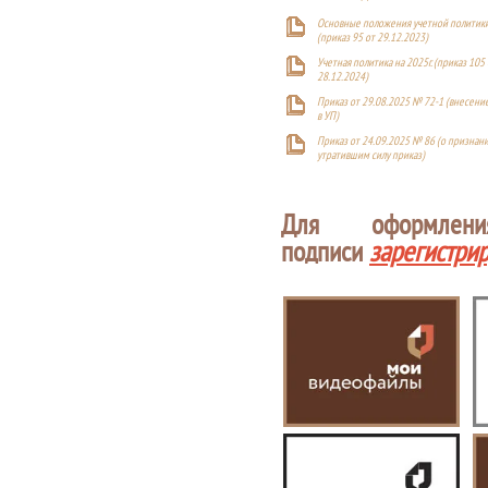
Основные положения учетной политики
(приказ 95 от 29.12.2023)
Учетная политика на 2025г. (приказ 105 
28.12.2024)
Приказ от 29.08.2025 № 72-1 (внесен
в УП)
Приказ от 24.09.2025 № 86 (о признан
утратившим силу приказ)
Для оформлен
подписи
зарегистри