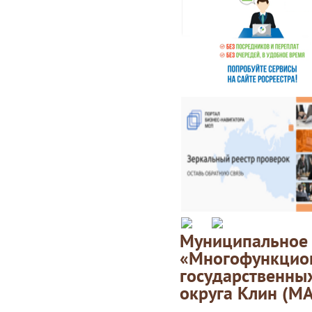
Муниципаль
«Многофункц
государственны
округа Клин (М