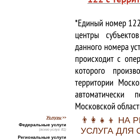
*Единый номер 122
центры субъекто
данного номера ус
происходит с опе
которого произв
территории Моско
автоматически 
Московской област
Услуги
👨‍👩‍👧‍👦
Федеральные услуги
УСЛУГА ДЛЯ
(всего услуг: 81)
Региональные услуги