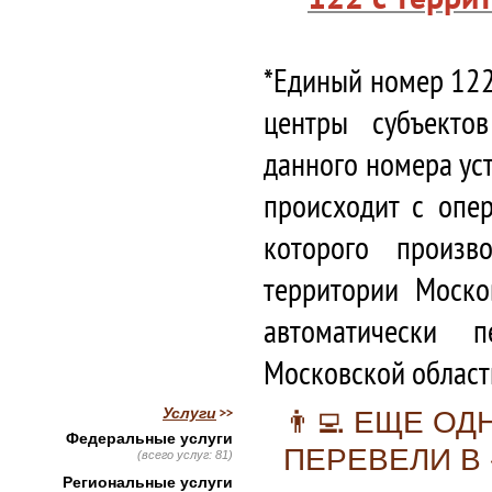
*Единый номер 122
центры субъекто
данного номера ус
происходит с опе
которого произв
территории Моско
автоматически 
Московской област
Услуги
👨‍💻 ЕЩЕ О
Федеральные услуги
ПЕРЕВЕЛИ В
(всего услуг: 81)
Региональные услуги