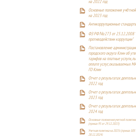
на 2022 год
Основные положения учётной
на 2023 год
Антикоррупционные стандарт
ФЗ РФ №273 от 25.12.2008 
противодействии коррупции"
Постановление администраци
городского округа Клин об ут
тарифов на платные услуги, ль
оплате услуг, оказываемых М
ГО Клин
Отчет о результатах деятельн
2022 год
Отчет о результатах деятельн
2023 год
Отчет о результатах деятельн
2024 год
Основные положения учетной политики
(приказ 95 от 29.12.2023)
Учетная политика на 2025г. (приказ 105 
28.12.2024)