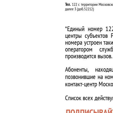
Тел.
122 с территории Московско
далее 3 (доб.52212)
*Единый номер 122
центры субъектов 
номера устроен таки
оператором служ
производится вызов.
Абоненты, наход
позвонившие на ном
контакт-центр Моско
Список всех действ