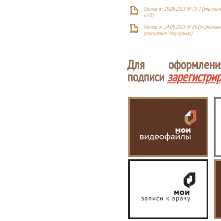
Приказ от 29.08.2025 № 72-1 (внесен
в УП)
Приказ от 24.09.2025 № 86 (о признан
утратившим силу приказ)
Для оформлен
подписи
зарегистри