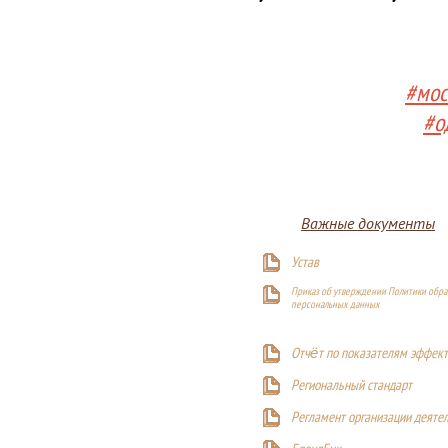
#мос
#о
Важные документы
Устав
Приказ об утверждении Политики обра
персональных данных
Отчёт по показателям эффект
Р
егиональный стандарт
Регламент организации деяте