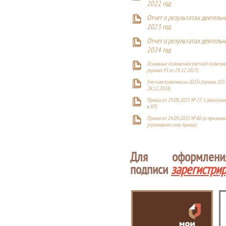
2022 год
Отчет о результатах деятельн
2023 год
Отчет о результатах деятельн
2024 год
Основные положения учетной политики
(приказ 95 от 29.12.2023)
Учетная политика на 2025г. (приказ 105 
28.12.2024)
Приказ от 29.08.2025 № 72-1 (внесен
в УП)
Приказ от 24.09.2025 № 86 (о признан
утратившим силу приказ)
Для оформлен
подписи
зарегистри