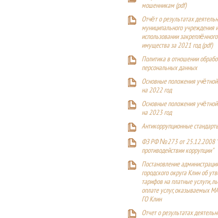
мошенникам (pdf)
Отчёт о результатах деятельн
муниципального учреждения и
использовании закреплённого
имущества за 2021 год (pdf)
Политика в отношении обрабо
персональных данных
Основные положения учётной
на 2022 год
Основные положения учётной
на 2023 год
Антикоррупционные стандарт
ФЗ РФ №273 от 25.12.2008 
противодействии коррупции"
Постановление администраци
городского округа Клин об ут
тарифов на платные услуги, ль
оплате услуг, оказываемых М
ГО Клин
Отчет о результатах деятельн