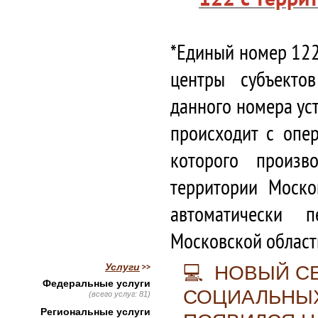
*Единый номер 122
центры субъекто
данного номера ус
происходит с опе
которого произв
территории Моско
автоматически 
Московской област
Услуги
💻 НОВЫЙ С
Федеральные услуги
СОЦИАЛЬНЫХ
(всего услуг: 81)
Региональные услуги