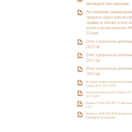
противодействии коррупции"
Постановление администраци
городского округа Клин об ут
тарифов на платные услуги, ль
оплате услуг, оказываемых М
ГО Клин
Отчет о результатах деятельн
2022 год
Отчет о результатах деятельн
2023 год
Отчет о результатах деятельн
2024 год
Основные положения учетной политики
(приказ 95 от 29.12.2023)
Учетная политика на 2025г. (приказ 105 
28.12.2024)
Приказ от 29.08.2025 № 72-1 (внесен
в УП)
Приказ от 24.09.2025 № 86 (о признан
утратившим силу приказ)