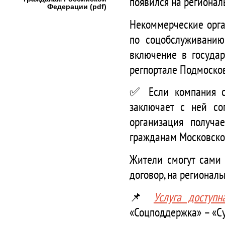
появился на регионал
Федерации (pdf)
Некоммерческие орга
по соцобслуживанию
включение в государ
регпортале Подмосков
✅ Если компания со
заключает с ней со
организация получа
гражданам Московско
Жители смогут сами 
договор, на регионал
📌
Услуга доступн
«Соцподдержка» – «С