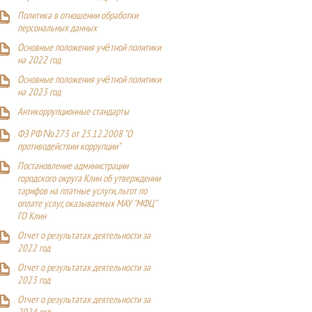
Политика в отношении обработки
персональных данных
Основные положения учётной политики
на 2022 год
Основные положения учётной политики
на 2023 год
Антикоррупционные стандарты
ФЗ РФ №273 от 25.12.2008 "О
противодействии коррупции"
Постановление администрации
городского округа Клин об утверждении
тарифов на платные услуги, льгот по
оплате услуг, оказываемых МАУ "МФЦ"
ГО Клин
Отчет о результатах деятельности за
2022 год
Отчет о результатах деятельности за
2023 год
Отчет о результатах деятельности за