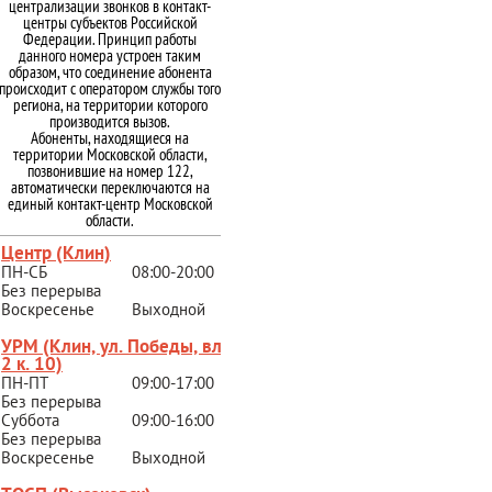
централизации звонков в контакт-
центры субъектов Российской
Федерации. Принцип работы
данного номера устроен таким
образом, что соединение абонента
происходит с оператором службы того
региона, на территории которого
производится вызов.
Абоненты, находящиеся на
территории Московской области,
позвонившие на номер 122,
автоматически переключаются на
единый контакт-центр Московской
области.
Центр (Клин)
ПН-СБ
08:00-20:00
Без перерыва
Воскресенье
Выходной
УРМ (Клин, ул. Победы, вл.
2 к. 10)
ПН-ПТ
09:00-17:00
Без перерыва
Суббота
09:00-16:00
Без перерыва
Воскресенье
Выходной