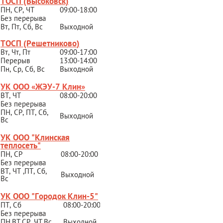
ТОСП (Высоковск)
ПН, СР, ЧТ
09:00-18:00
Без перерыва
Вт, Пт, Сб, Вс
Выходной
ТОСП (Решетниково
)
Вт, Чт, Пт
09:00-17:00
Перерыв
13:00-14:00
Пн, Ср, Сб, Вс
Выходной
УК ООО «ЖЭУ-7 Клин»
ВТ, ЧТ
08:00-20:00
Без перерыва
ПН, СР, ПТ, Сб,
Выходной
Вс
УК ООО "Клинская
теплосеть"
ПН, СР
08:00-20:00
Без перерыва
ВТ, ЧТ ,ПТ, Сб,
Выходной
Вс
УК ООО "Городок Клин-5"
ПТ, Сб
08:00-20:00
Без перерыва
ПН,ВТ,СР,
ЧТ,Вс
Выходной