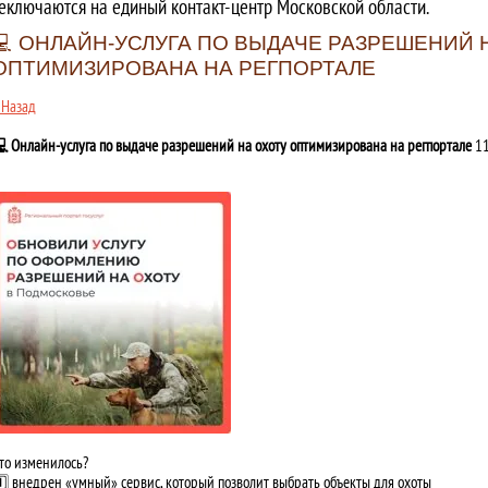
еключаются на единый контакт-центр Московской области.
💻 ОНЛАЙН-УСЛУГА ПО ВЫДАЧЕ РАЗРЕШЕНИЙ 
ОПТИМИЗИРОВАНА НА РЕГПОРТАЛЕ
 Назад
 Онлайн-услуга по выдаче разрешений на охоту оптимизирована на регпортале
11
то изменилось?
️⃣ внедрен «умный» сервис, который позволит выбрать объекты для охоты