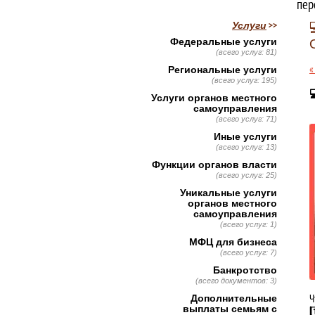
пер
Услуги
Федеральные услуги
(всего услуг: 81)
«
Региональные услуги
(всего услуг: 195)

Услуги органов местного
самоуправления
(всего услуг: 71)
Иные услуги
(всего услуг: 13)
Функции органов власти
(всего услуг: 25)
Уникальные услуги
органов местного
самоуправления
(всего услуг: 1)
МФЦ для бизнеса
(всего услуг: 7)
Банкротство
(всего документов: 3)
Ч
Дополнительные
выплаты семьям с
1