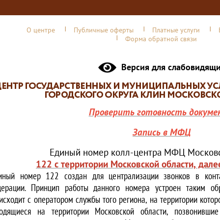
О центре
Публичные оферты
Платные услуги
Форма обратной связи
Версия для слабовидящ
Проверить готовность докуме
Запись в МФЦ
Единый номер колл-центра МФЦ Московс
122 с территории Московской области, дале
иный номер 122 создан для централизации звонков в конта
ерации. Принцип работы данного номера устроен таким обр
исходит с оператором службы того региона, на территории котор
одящиеся на территории Московской области, позвонивши