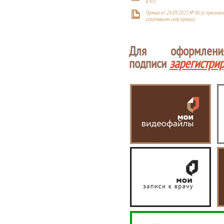
в УП)
Приказ от 24.09.2025 № 86 (о признан
утратившим силу приказ)
Для оформлен
подписи
зарегистри