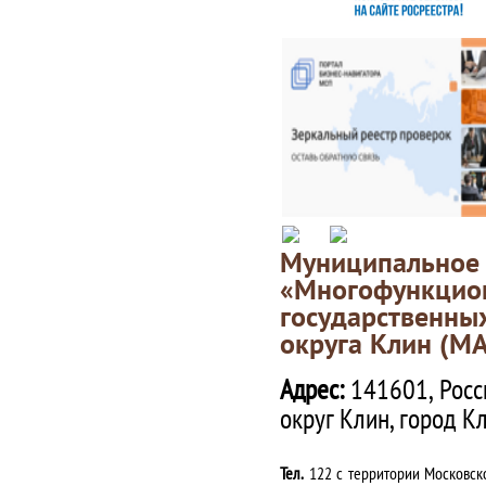
Муниципаль
«Многофункц
государственны
округа Клин (М
Адрес:
141601, Росс
округ Клин, город К
Тел.
122 с территории Московско