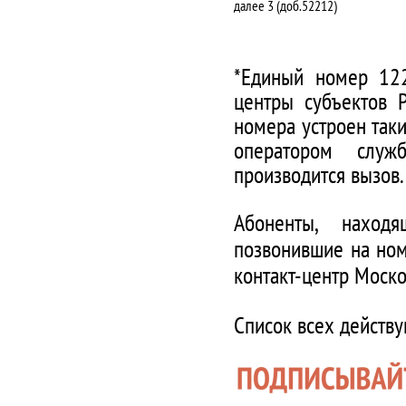
далее 3 (доб.52212)
*Единый номер 122
центры субъектов 
номера устроен таки
оператором служ
производится вызов.
Абоненты, наход
позвонившие на ном
контакт-центр Моско
Список всех действ