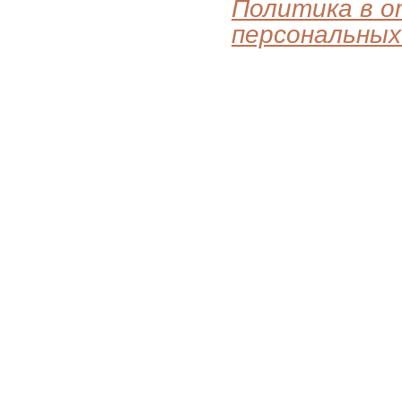
Политика в 
персональных