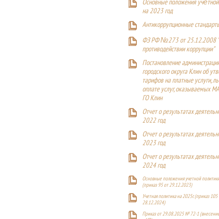
Основные положения учётной
на 2023 год
Антикоррупционные стандарт
ФЗ РФ №273 от 25.12.2008 
противодействии коррупции"
Постановление администраци
городского округа Клин об ут
тарифов на платные услуги, ль
оплате услуг, оказываемых М
ГО Клин
Отчет о результатах деятельн
2022 год
Отчет о результатах деятельн
2023 год
Отчет о результатах деятельн
2024 год
Основные положения учетной политики
(приказ 95 от 29.12.2023)
Учетная политика на 2025г. (приказ 105 
28.12.2024)
Приказ от 29.08.2025 № 72-1 (внесен