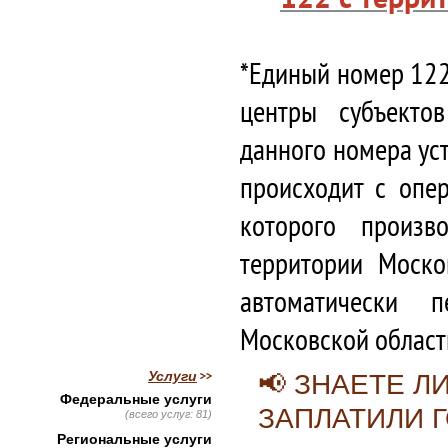
*Единый номер 122
центры субъекто
данного номера ус
происходит с опе
которого произв
территории Моско
автоматически 
Московской област
Услуги
📢 ЗНАЕТЕ Л
Федеральные услуги
ЗАПЛАТИЛИ 
(всего услуг: 81)
Региональные услуги