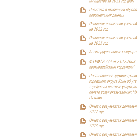
имущества за 2021 год (pdf)
Политика в отношении обрабо
персональных данных
Основные положения учётной
на 2022 год
Основные положения учётной
на 2023 год
Антикоррупционные стандарт
ФЗ РФ №273 от 25.12.2008 
противодействии коррупции"
Постановление администраци
городского округа Клин об ут
тарифов на платные услуги, ль
оплате услуг, оказываемых М
ГО Клин
Отчет о результатах деятельн
2022 год
Отчет о результатах деятельн
2023 год
Отчет о результатах деятельн