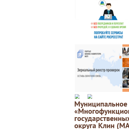
Муниципаль
«Многофункц
государственны
округа Клин (М