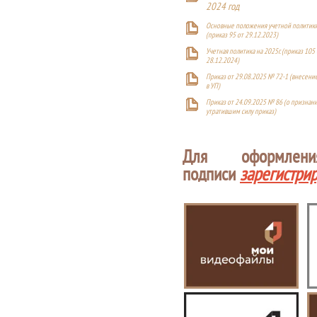
2024 год
Основные положения учетной политики
(приказ 95 от 29.12.2023)
Учетная политика на 2025г. (приказ 105 
28.12.2024)
Приказ от 29.08.2025 № 72-1 (внесен
в УП)
Приказ от 24.09.2025 № 86 (о признан
утратившим силу приказ)
Для оформлен
подписи
зарегистри