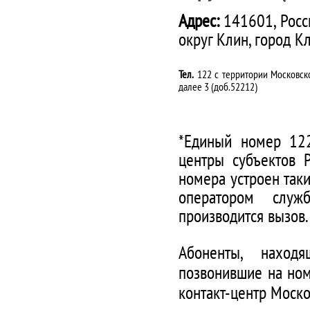
Адрес:
141601, Росс
округ Клин, город К
Тел.
122 с территории Московско
далее 3 (доб.52212)
*Единый номер 122
центры субъектов 
номера устроен таки
оператором служ
производится вызов.
Абоненты, наход
позвонившие на ном
контакт-центр Моско