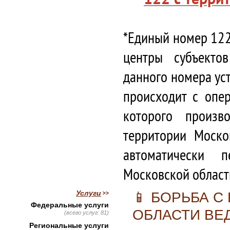
*Единый номер 122
центры субъекто
данного номера ус
происходит с опе
которого произв
территории Моско
автоматически 
Московской област
Услуги
📱 БОРЬБА 
Федеральные услуги
ОБЛАСТИ ВЕ
(всего услуг: 81)
Региональные услуги