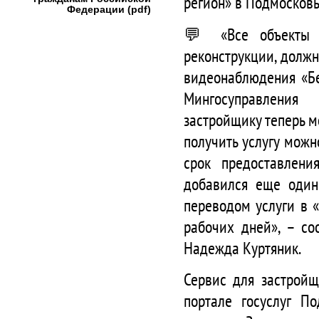
регион» в Подмосковь
Федерации (pdf)
💬 «Все объекты с
реконструкции, долж
видеонаблюдения «Бе
Мингосуправления 
застройщику теперь м
получить услугу можн
срок предоставлени
добавился еще один
переводом услуги в «
рабочих дней», – со
Надежда Куртяник.
Сервис для застрой
портале госуслуг По