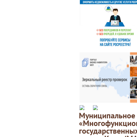
Муниципаль
«Многофункц
государственны