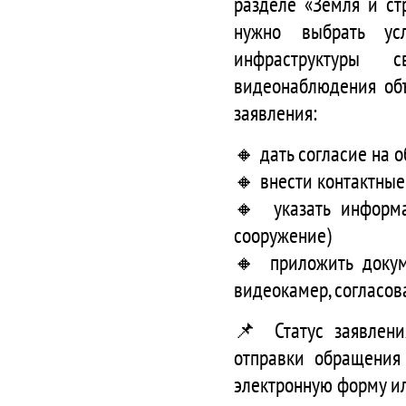
разделе «Земля и ст
нужно выбрать усл
инфраструктуры с
видеонаблюдения объ
заявления:
🔸 дать согласие на 
🔸 внести контактны
🔸 указать информ
сооружение)
🔸 приложить докуме
видеокамер, согласо
📌 Статус заявлени
отправки обращения
электронную форму ил