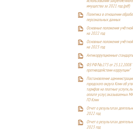
использовании закреплённого
имущества за 2021 год (pdf)
Политика в отношении обрабо
персональных данных
Основные положения учётной
на 2022 год
Основные положения учётной
на 2023 год
Антикоррупционные стандарт
ФЗ РФ №273 от 25.12.2008 
противодействии коррупции"
Постановление администраци
городского округа Клин об ут
тарифов на платные услуги, ль
оплате услуг, оказываемых М
ГО Клин
Отчет о результатах деятельн
2022 год
Отчет о результатах деятельн
2023 год