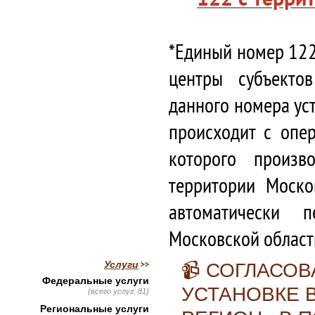
*Единый номер 122
центры субъекто
данного номера ус
происходит с опе
которого произв
территории Моско
автоматически 
Московской област
Услуги
📹 СОГЛАСО
Федеральные услуги
УСТАНОВКЕ 
(всего услуг: 81)
Региональные услуги