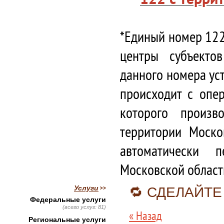
*Единый номер 122
центры субъекто
данного номера ус
происходит с опе
которого произв
территории Моско
автоматически 
Московской област
Услуги
🔁 СДЕЛАЙТЕ
Федеральные услуги
(всего услуг: 81)
« Назад
Региональные услуги