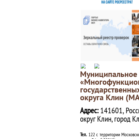
Муниципаль
«Многофункц
государственны
округа Клин (М
Адрес:
141601, Росс
округ Клин, город К
Тел.
122 с территории Московско