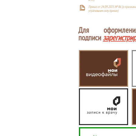
Приказ от 24.09.2025 № 86 (о признан
утратившим силу приказ)
Для оформлен
подписи
зарегистри