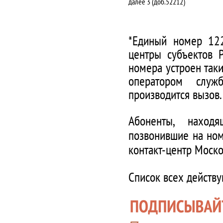
далее 3 (доб.52212)
*Единый номер 122
центры субъектов 
номера устроен таки
оператором служ
производится вызов.
Абоненты, наход
позвонившие на ном
контакт-центр Моско
Список всех действ