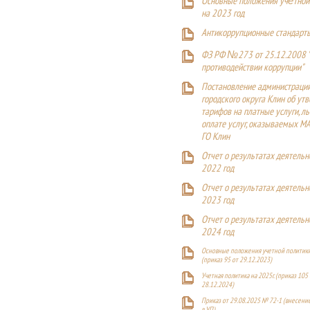
Основные положения учётной
на 2023 год
Антикоррупционные стандарт
ФЗ РФ №273 от 25.12.2008 
противодействии коррупции"
Постановление администраци
городского округа Клин об ут
тарифов на платные услуги, ль
оплате услуг, оказываемых М
ГО Клин
Отчет о результатах деятельн
2022 год
Отчет о результатах деятельн
2023 год
Отчет о результатах деятельн
2024 год
Основные положения учетной политики
(приказ 95 от 29.12.2023)
Учетная политика на 2025г. (приказ 105 
28.12.2024)
Приказ от 29.08.2025 № 72-1 (внесен
в УП)