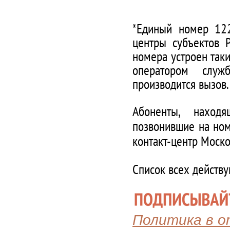
*Единый номер 122
центры субъектов 
номера устроен таки
оператором служ
производится вызов.
Абоненты, наход
позвонившие на ном
контакт-центр Моско
Список всех действ
Политика в 