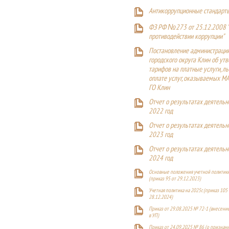
Антикоррупционные стандарт
ФЗ РФ №273 от 25.12.2008 
противодействии коррупции"
Постановление администраци
городского округа Клин об ут
тарифов на платные услуги, ль
оплате услуг, оказываемых М
ГО Клин
Отчет о результатах деятельн
2022 год
Отчет о результатах деятельн
2023 год
Отчет о результатах деятельн
2024 год
Основные положения учетной политики
(приказ 95 от 29.12.2023)
Учетная политика на 2025г. (приказ 105 
28.12.2024)
Приказ от 29.08.2025 № 72-1 (внесен
в УП)
Приказ от 24.09.2025 № 86 (о признан