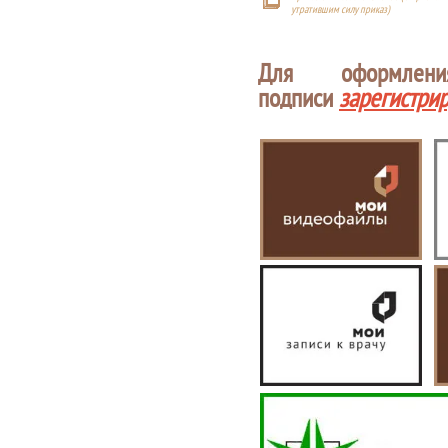
утратившим силу приказ)
Для оформлен
подписи
зарегистри