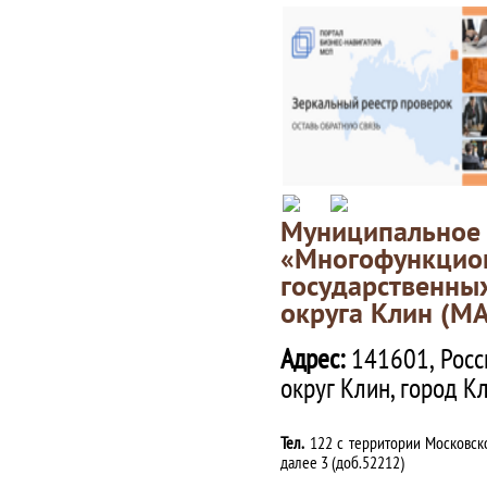
Муниципаль
«Многофункц
государственны
округа Клин (М
Адрес:
141601, Росс
округ Клин, город К
Тел.
122 с территории Московско
далее 3 (доб.52212)