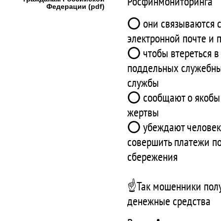
Росфинмониторинга
Федерации (pdf)
⭕ они связываются с 
электронной почте и
⭕ чтобы втереться в
поддельных служебных
службы
⭕ сообщают о якобы 
жертвы
⭕ убеждают человека
совершить платежи по
сбережения
☝️Так мошенники пол
денежные средства