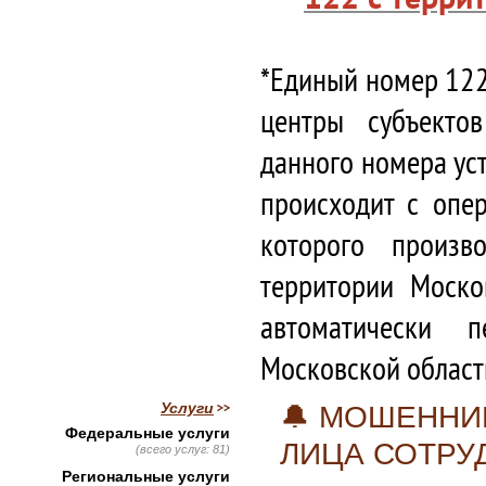
*Единый номер 122
центры субъекто
данного номера ус
происходит с опе
которого произв
территории Моско
автоматически 
Московской област
Услуги
🔔 МОШЕННИ
Федеральные услуги
ЛИЦА СОТРУ
(всего услуг: 81)
Региональные услуги